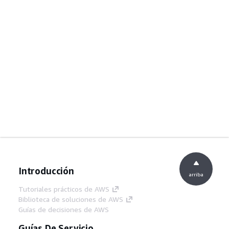
Introducción
arriba
Tutoriales prácticos de AWS
Biblioteca de soluciones de AWS
Guías de decisiones de AWS
Guías De Servicio