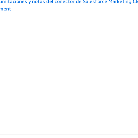
Limitaciones y notas del conector de Salesforce Marketing C
ement