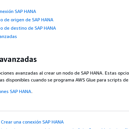
onexión SAP HANA
do de origen de SAP HANA
do de destino de SAP HANA
anzadas
 avanzadas
pciones avanzadas al crear un nodo de SAP HANA. Estas opci
as disponibles cuando se programa AWS Glue para scripts de
ones SAP HANA
.
Crear una conexión SAP HANA