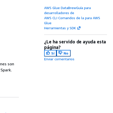
AWS Glue DataBrewGuía para
desarrolladores de
AWS CLI Comandos de la para AWS
Glue
Herramientas y SDK
¿Le ha servido de ayuda esta
página?
Sí
No
Enviar comentarios
ones son
 Spark.