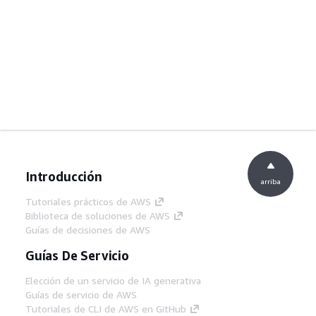
Introducción
arriba
Tutoriales prácticos de AWS
Biblioteca de soluciones de AWS
Guías de decisiones de AWS
Guías De Servicio
Elección de un servicio de IA generativa
Guías de servicio de AWS
Tutoriales de CLI de AWS en GitHub