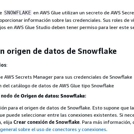
de
en AWS Glue utilizan un secreto de AWS Secre
SNOWFLAKE
porcionar información sobre las credenciales. Sus roles de vi
jos en AWS Glue Studio deben tener permiso para leer este s
n origen de datos de Snowflake
ios
:
de AWS Secrets Manager para sus credenciales de Snowflake
n del catálogo de datos de AWS Glue tipo Snowflake
n nodo de
Origen de datos: Snowflake
:
exión para el origen de datos de Snowflake. Esto supone que l
que puede seleccionar entre las conexiones existentes. Si nece
, elija
Crear conexión de Snowflake
. Para más información, 
general sobre el uso de conectores y conexiones
.