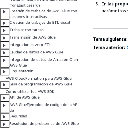
En las
propi
for Elasticsearch
parámetros y
Creación de trabajos de AWS Glue con
sesiones interactivas
Creación de trabajos de ETL visual
Trabajar con tareas
Transmisión de AWS Glue
Tema siguiente:
Integraciones zero-ETL
Tema anterior:
Calidad de datos de AWS Glue
Integración de datos de Amazon Q en
AWS Glue
Orquestación
AWS CloudFormation para AWS Glue
Guía de programación de AWS Glue
Cómo utilizar los AWS SDK
API de AWS Glue
AWS GlueEjemplos de código de la API
de
Seguridad
Resolución de problemas de AWS Glue