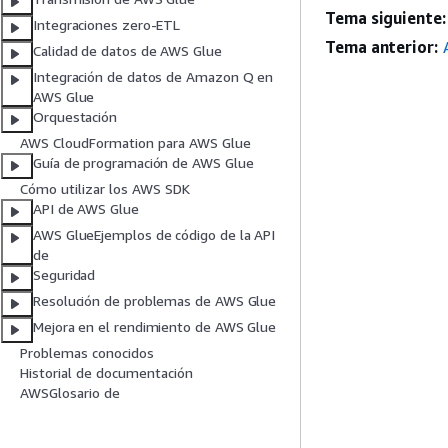
Tema siguiente:
Integraciones zero-ETL
Tema anterior:
Calidad de datos de AWS Glue
Integración de datos de Amazon Q en
AWS Glue
Orquestación
AWS CloudFormation para AWS Glue
Guía de programación de AWS Glue
Cómo utilizar los AWS SDK
API de AWS Glue
AWS GlueEjemplos de código de la API
de
Seguridad
Resolución de problemas de AWS Glue
Mejora en el rendimiento de AWS Glue
Problemas conocidos
Historial de documentación
AWSGlosario de