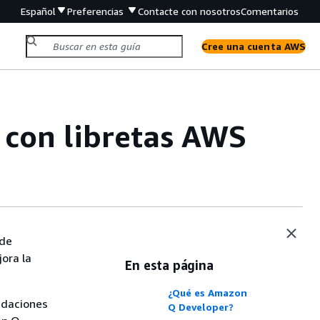
Español
Preferencias
Contacte con nosotros
Comentarios
Cree una cuenta AWS
con libretas AWS
 de
ora la
En esta página
¿Qué es Amazon
ndaciones
Q Developer?