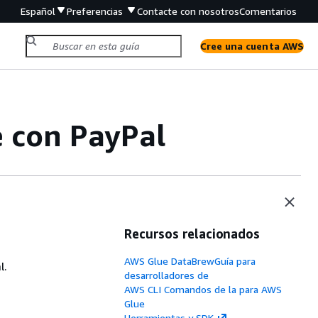
Español
Preferencias
Contacte con nosotros
Comentarios
Cree una cuenta AWS
 con PayPal
Recursos relacionados
AWS Glue DataBrewGuía para
l.
desarrolladores de
AWS CLI Comandos de la para AWS
Glue
Herramientas y SDK