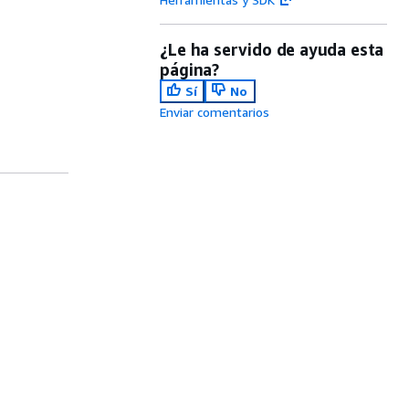
¿Le ha servido de ayuda esta
página?
Sí
No
Enviar comentarios