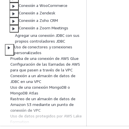
Conexión a WooCommerce
Conexión a Zendesk
Conexión a Zoho CRM
Conexión a Zoom Meetings
Agregar una conexión JDBC con sus
propios controladores JDBC
Uso de conectores y conexiones
personalizados
Prueba de una conexión de AWS Glue
Configuración de las llamadas de AWS
para que pasen a través de la VPC
Conexión a un almacén de datos de
JDBC en una VPC
Uso de una conexión MongoDB o
MongoDB Atlas
Rastreo de un almacén de datos de
Amazon S3 mediante un punto de
conexión de VPC
Uso de datos protegidos por AWS Lake
Formation
Solución de problemas de conexión