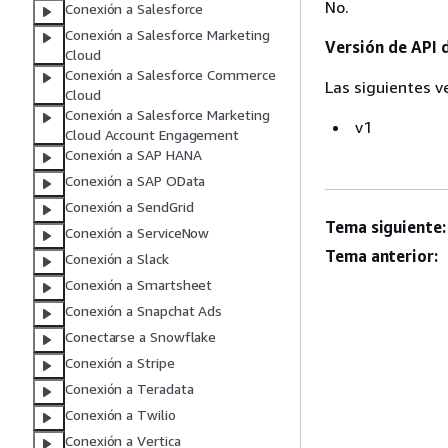
No.
Conexión a Salesforce
Conexión a Salesforce Marketing
Versión de API 
Cloud
Conexión a Salesforce Commerce
Las siguientes v
Cloud
Conexión a Salesforce Marketing
v1
Cloud Account Engagement
Conexión a SAP HANA
Conexión a SAP OData
Conexión a SendGrid
Tema siguiente:
Conexión a ServiceNow
Tema anterior:
Conexión a Slack
Conexión a Smartsheet
Conexión a Snapchat Ads
Conectarse a Snowflake
Conexión a Stripe
Conexión a Teradata
Conexión a Twilio
Conexión a Vertica