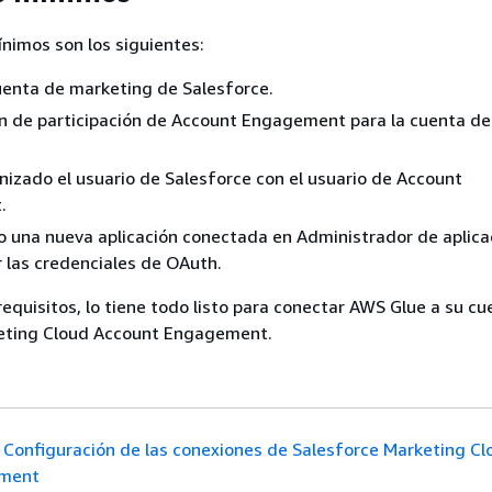
ínimos son los siguientes:
uenta de marketing de Salesforce.
n de participación de Account Engagement para la cuenta de
nizado el usuario de Salesforce con el usuario de Account
.
 una nueva aplicación conectada en Administrador de aplica
 las credenciales de OAuth.
requisitos, lo tiene todo listo para conectar AWS Glue a su c
eting Cloud Account Engagement.
Configuración de las conexiones de Salesforce Marketing Cl
ement