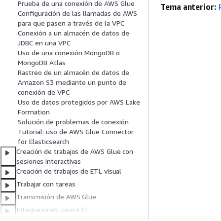
Prueba de una conexión de AWS Glue
Tema anterior:
Configuración de las llamadas de AWS
para que pasen a través de la VPC
Conexión a un almacén de datos de
JDBC en una VPC
Uso de una conexión MongoDB o
MongoDB Atlas
Rastreo de un almacén de datos de
Amazon S3 mediante un punto de
conexión de VPC
Uso de datos protegidos por AWS Lake
Formation
Solución de problemas de conexión
Tutorial: uso de AWS Glue Connector
for Elasticsearch
Creación de trabajos de AWS Glue con
sesiones interactivas
Creación de trabajos de ETL visual
Trabajar con tareas
Transmisión de AWS Glue
Integraciones zero-ETL