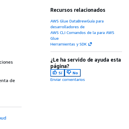
Recursos relacionados
AWS Glue DataBrewGuía para
desarrolladores de
AWS CLI Comandos de la para AWS
Glue
Herramientas y SDK
¿Le ha servido de ayuda esta
ciones
página?
Sí
No
Enviar comentarios
uenta de
oud