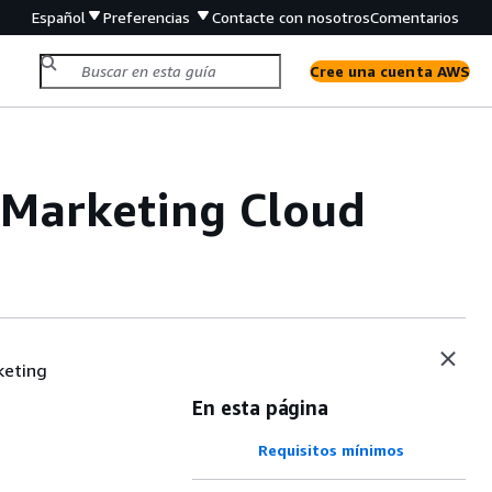
Español
Preferencias
Contacte con nosotros
Comentarios
Cree una cuenta AWS
 Marketing Cloud
keting
En esta página
Requisitos mínimos