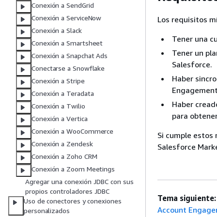
Conexión a SendGrid
Conexión a ServiceNow
Los requisitos m
Conexión a Slack
Tener una c
Conexión a Smartsheet
Tener un pla
Conexión a Snapchat Ads
Salesforce.
Conectarse a Snowflake
Haber sincro
Conexión a Stripe
Engagement
Conexión a Teradata
Haber creado
Conexión a Twilio
para obtener
Conexión a Vertica
Conexión a WooCommerce
Si cumple estos 
Conexión a Zendesk
Salesforce Mark
Conexión a Zoho CRM
Conexión a Zoom Meetings
Agregar una conexión JDBC con sus
propios controladores JDBC
Tema siguiente:
Uso de conectores y conexiones
Account Engag
personalizados