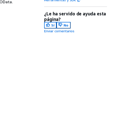
 OData.
¿Le ha servido de ayuda esta
página?
Sí
No
Enviar comentarios