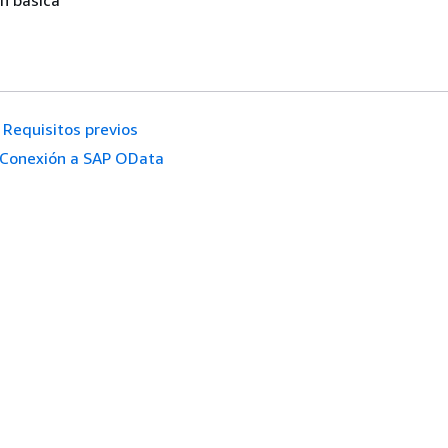
n básica
Requisitos previos
Conexión a SAP OData