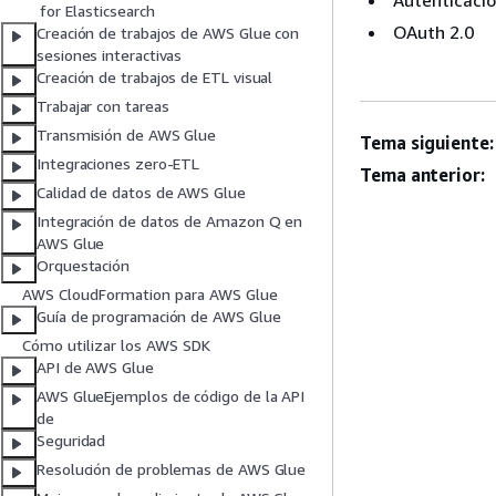
Autenticació
for Elasticsearch
OAuth 2.0
Creación de trabajos de AWS Glue con
sesiones interactivas
Creación de trabajos de ETL visual
Trabajar con tareas
Transmisión de AWS Glue
Tema siguiente:
Integraciones zero-ETL
Tema anterior:
Calidad de datos de AWS Glue
Integración de datos de Amazon Q en
AWS Glue
Orquestación
AWS CloudFormation para AWS Glue
Guía de programación de AWS Glue
Cómo utilizar los AWS SDK
API de AWS Glue
AWS GlueEjemplos de código de la API
de
Seguridad
Resolución de problemas de AWS Glue