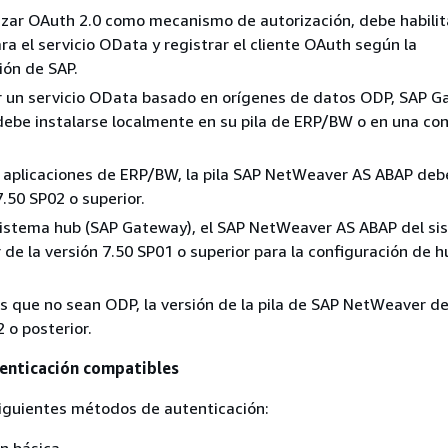
lizar OAuth 2.0 como mecanismo de autorización, debe habilit
ra el servicio OData y registrar el cliente OAuth según la
ón de SAP.
r un servicio OData basado en orígenes de datos ODP, SAP 
ebe instalarse localmente en su pila de ERP/BW o en una con
 aplicaciones de ERP/BW, la pila SAP NetWeaver AS ABAP debe
7.50 SP02 o superior.
sistema hub (SAP Gateway), el SAP NetWeaver AS ABAP del s
 de la versión 7.50 SP01 o superior para la configuración de h
s que no sean ODP, la versión de la pila de SAP NetWeaver d
 o posterior.
enticación compatibles
iguientes métodos de autenticación: