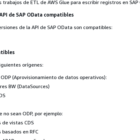
os trabajos de ETL de AWS Glue para escribir registros en SAP
 API de SAP OData compatibles
ersiones de la API de SAP OData son compatibles:
tibles
iguientes orígenes:
 ODP (Aprovisionamiento de datos operativos):
ores BW (DataSources)
CDS
 no sean ODP, por ejemplo:
s de vistas CDS
s basados en RFC