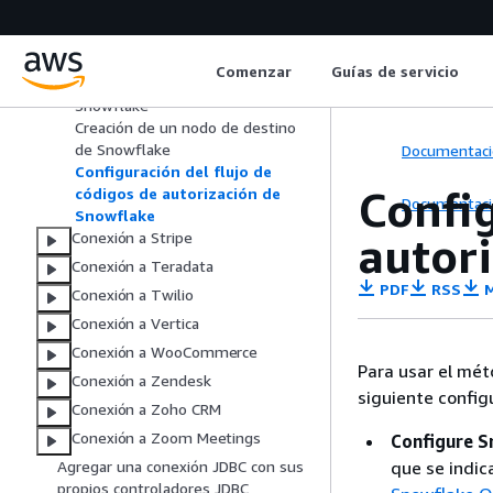
Conectarse a Snowflake
Crear una conexión con
Snowflake
Comenzar
Guías de servicio
Creación de un nodo de origen de
Snowflake
Creación de un nodo de destino
de Snowflake
Documentaci
Configuración del flujo de
Config
códigos de autorización de
Documentaci
Snowflake
autor
Conexión a Stripe
Conexión a Teradata
PDF
RSS
M
Conexión a Twilio
Conexión a Vertica
Conexión a WooCommerce
Para usar el mé
Conexión a Zendesk
siguiente config
Conexión a Zoho CRM
Conexión a Zoom Meetings
Configure S
que se indic
Agregar una conexión JDBC con sus
propios controladores JDBC