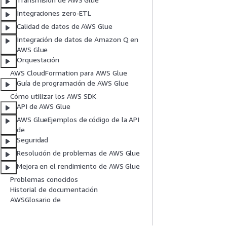
Integraciones zero-ETL
Calidad de datos de AWS Glue
Integración de datos de Amazon Q en
AWS Glue
Orquestación
AWS CloudFormation para AWS Glue
Guía de programación de AWS Glue
Cómo utilizar los AWS SDK
API de AWS Glue
AWS GlueEjemplos de código de la API
de
Seguridad
Resolución de problemas de AWS Glue
Mejora en el rendimiento de AWS Glue
Problemas conocidos
Historial de documentación
AWSGlosario de