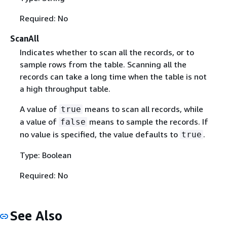
Required: No
ScanAll
Indicates whether to scan all the records, or to
sample rows from the table. Scanning all the
records can take a long time when the table is not
a high throughput table.
A value of
means to scan all records, while
true
a value of
means to sample the records. If
false
no value is specified, the value defaults to
.
true
Type: Boolean
Required: No
See Also