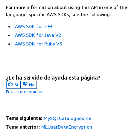
For more information about using this API in one of the
language-specific AWS SDKs, see the following:
AWS SDK for C++
AWS SDK for Java V2
AWS SDK for Ruby V3
¿Le ha servido de ayuda esta página?
Sí
No
Enviar comentarios
Tema siguiente:
MySQLCatalogSource
Tema anterior:
MLUserDataEncryption