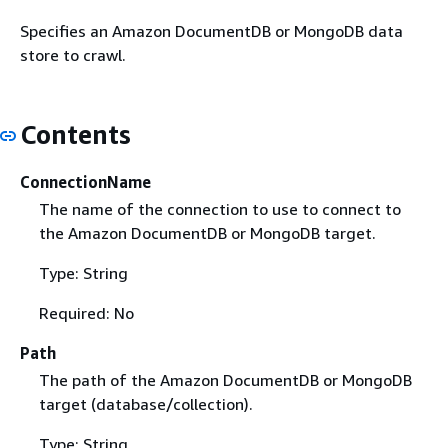
Specifies an Amazon DocumentDB or MongoDB data
store to crawl.
Contents
ConnectionName
The name of the connection to use to connect to
the Amazon DocumentDB or MongoDB target.
Type: String
Required: No
Path
The path of the Amazon DocumentDB or MongoDB
target (database/collection).
Type: String