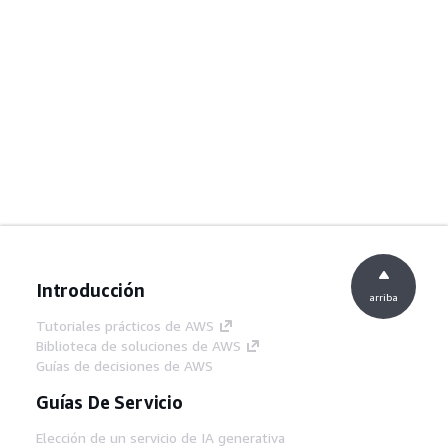
Introducción
arriba
Tutoriales prácticos de AWS
Biblioteca de soluciones de AWS
Guías de decisiones de AWS
Guías De Servicio
Elección de un servicio de IA generativa