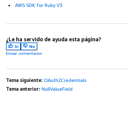
AWS SDK for Ruby V3
¿Le ha servido de ayuda esta página?
Sí
No
Enviar comentarios
Tema siguiente:
OAuth2Credentials
Tema anterior:
NullValueField