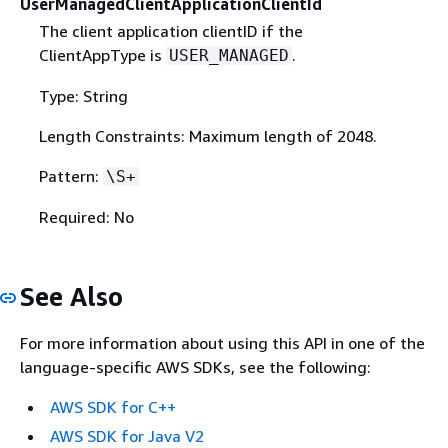
UserManagedClientApplicationClientId
The client application clientID if the
ClientAppType is
.
USER_MANAGED
Type: String
Length Constraints: Maximum length of 2048.
Pattern:
\S+
Required: No
See Also
For more information about using this API in one of the
language-specific AWS SDKs, see the following:
AWS SDK for C++
AWS SDK for Java V2