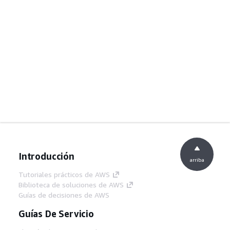
Introducción
arriba
Tutoriales prácticos de AWS
Biblioteca de soluciones de AWS
Guías de decisiones de AWS
Guías De Servicio