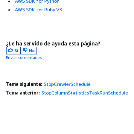
AWS SDK for Python
AWS SDK for Ruby V3
¿Le ha servido de ayuda esta página?
Sí
No
Enviar comentarios
Tema siguiente:
StopCrawlerSchedule
Tema anterior:
StopColumnStatisticsTaskRunSchedule