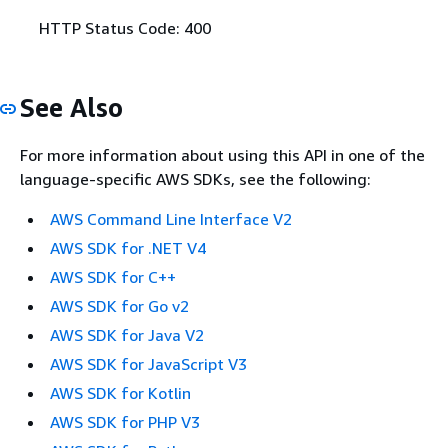
HTTP Status Code: 400
See Also
For more information about using this API in one of the
language-specific AWS SDKs, see the following:
AWS Command Line Interface V2
AWS SDK for .NET V4
AWS SDK for C++
AWS SDK for Go v2
AWS SDK for Java V2
AWS SDK for JavaScript V3
AWS SDK for Kotlin
AWS SDK for PHP V3