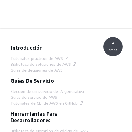
Introducción
arriba
Tutoriales prácticos de AWS
Biblioteca de soluciones de AWS
Guías de decisiones de AWS
Guías De Servicio
Elección de un servicio de IA generativa
Guías de servicio de AWS
Tutoriales de CLI de AWS en GitHub
Herramientas Para
Desarrolladores
Biblioteca de ejemplos de código de AWS