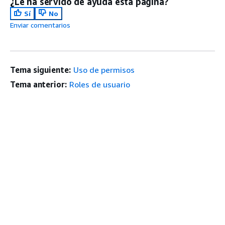
¿Le ha servido de ayuda esta página?
Sí
No
Enviar comentarios
Tema siguiente:
Uso de permisos
Tema anterior:
Roles de usuario