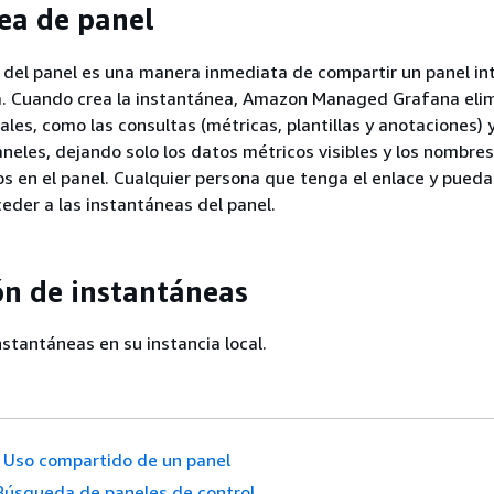
ea de panel
del panel es una manera inmediata de compartir un panel in
a. Cuando crea la instantánea, Amazon Managed Grafana elim
les, como las consultas (métricas, plantillas y anotaciones) y
aneles, dejando solo los datos métricos visibles y los nombres
os en el panel. Cualquier persona que tenga el enlace y pued
eder a las instantáneas del panel.
ón de instantáneas
nstantáneas en su instancia local.
Uso compartido de un panel
Búsqueda de paneles de control