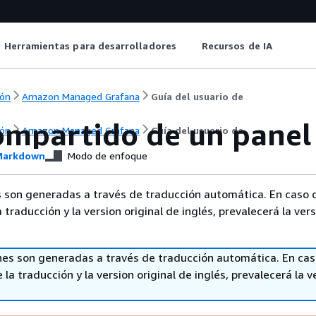
Herramientas para desarrolladores
Recursos de IA
ón
Amazon Managed Grafana
Guía del usuario de
ompartido de un panel 
ón
Amazon Managed Grafana
Guía del usuario de
arkdown
Modo de enfoque
 son generadas a través de traducción automática. En caso 
a traducción y la version original de inglés, prevalecerá la ver
nes son generadas a través de traducción automática. En ca
 la traducción y la version original de inglés, prevalecerá la v