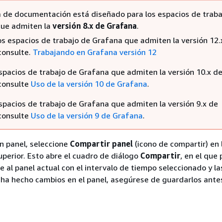
 de documentación está diseñado para los espacios de traba
ue admiten la
versión 8.x de Grafana
.
los espacios de trabajo de Grafana que admiten la versión 12.
consulte.
Trabajando en Grafana versión 12
espacios de trabajo de Grafana que admiten la versión 10.x d
consulte
Uso de la versión 10 de Grafana
.
espacios de trabajo de Grafana que admiten la versión 9.x de
consulte
Uso de la versión 9 de Grafana
.
n panel, seleccione
Compartir panel
(icono de compartir) en 
perior. Esto abre el cuadro de diálogo
Compartir
, en el que
e al panel actual con el intervalo de tiempo seleccionado y la
 Si ha hecho cambios en el panel, asegúrese de guardarlos ante