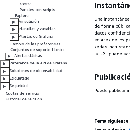
Instantán
control
Paneles con scripts
Explore
Una instantánea 
Vinculación
de forma públic
Plantillas y variables
datos confidencia
Alertas de Grafana
enlaces de los p
Cambio de las preferencias
series incrustad
Conjuntos de soporte técnico
la URL puede acc
Alertas clásicas
Referencia de la API de Grafana
Soluciones de observabilidad
Publicaci
Etiquetado
Seguridad
Puede publicar i
Cuotas de servicio
Historial de revisión
Tema siguiente:
Tema anterior: