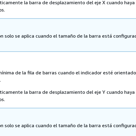
icamente la barra de desplazamiento del eje X cuando haya
os.
ón solo se aplica cuando el tamaño de la barra está configura
mínima de la fila de barras cuando el indicador esté orientado
.
icamente la barra de desplazamiento del eje Y cuando haya
os.
ón solo se aplica cuando el tamaño de la barra está configura