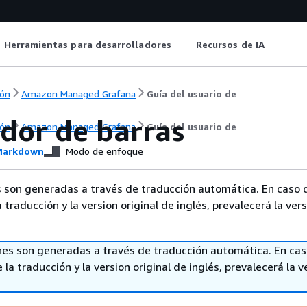
Herramientas para desarrolladores
Recursos de IA
ón
Amazon Managed Grafana
Guía del usuario de
ador de barras
ón
Amazon Managed Grafana
Guía del usuario de
arkdown
Modo de enfoque
 son generadas a través de traducción automática. En caso 
a traducción y la version original de inglés, prevalecerá la ver
nes son generadas a través de traducción automática. En ca
 la traducción y la version original de inglés, prevalecerá la v