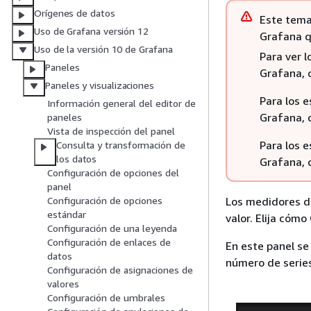
Orígenes de datos
Este tema
Uso de Grafana versión 12
Grafana q
Uso de la versión 10 de Grafana
Para ver 
Paneles
Grafana, 
Paneles y visualizaciones
Para los 
Información general del editor de
Grafana, 
paneles
Vista de inspección del panel
Para los 
Consulta y transformación de
los datos
Grafana, 
Configuración de opciones del
panel
Los medidores de
Configuración de opciones
estándar
valor. Elija cómo
Configuración de una leyenda
Configuración de enlaces de
En este panel se
datos
número de series
Configuración de asignaciones de
valores
Configuración de umbrales