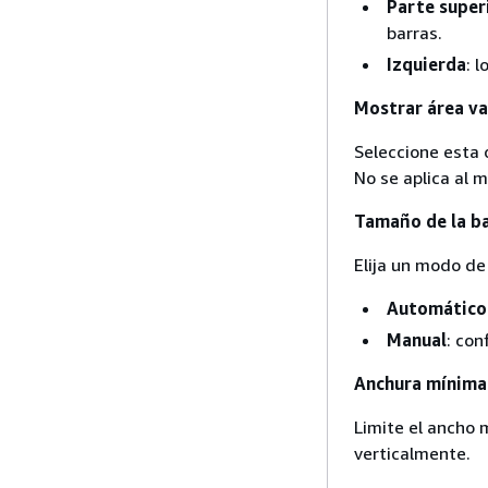
Parte super
barras.
Izquierda
: 
Mostrar área va
Seleccione esta o
No se aplica al 
Tamaño de la b
Elija un modo de
Automático
Manual
: con
Anchura mínima
Limite el ancho 
verticalmente.