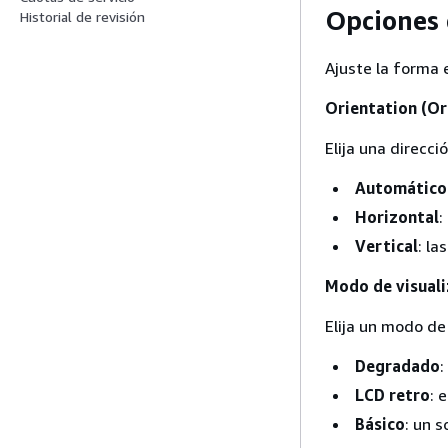
Opciones 
Historial de revisión
Ajuste la forma 
Orientation (Or
Elija una direcci
Automático
Horizontal
:
Vertical
: la
Modo de visuali
Elija un modo de 
Degradado
:
LCD retro
: 
Básico
: un s