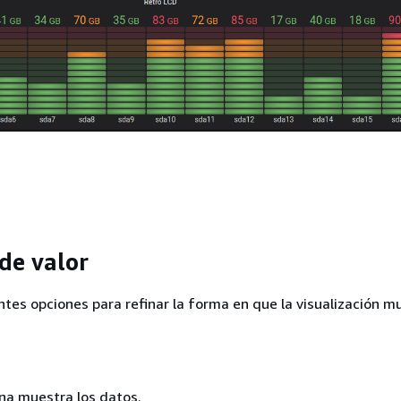
de valor
entes opciones para refinar la forma en que la visualización m
na muestra los datos.