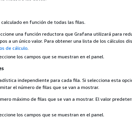
 calculado en función de todas las filas.
eccione una función reductora que Grafana utilizará para redu
s a un único valor. Para obtener una lista de los cálculos di
os de cálculo
.
leccione los campos que se muestran en el panel.
es
dística independiente para cada fila. Si selecciona esta opci
mitar el número de filas que se van a mostrar.
número máximo de filas que se van a mostrar. El valor predete
leccione los campos que se muestran en el panel.