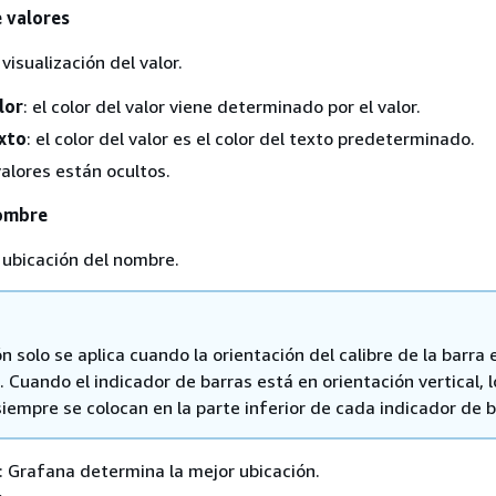
e valores
visualización del valor.
lor
: el color del valor viene determinado por el valor.
exto
: el color del valor es el color del texto predeterminado.
 valores están ocultos.
nombre
 ubicación del nombre.
n solo se aplica cuando la orientación del calibre de la barra 
. Cuando el indicador de barras está en orientación vertical, l
iempre se colocan en la parte inferior de cada indicador de b
: Grafana determina la mejor ubicación.