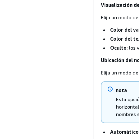
Visualización d
Elija un modo de 
Color del va
Color del t
Oculto
: los
Ubicación del 
Elija un modo de
nota
Esta opció
horizontal
nombres s
Automático