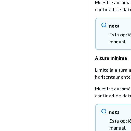
Muestre automát
cantidad de dat
nota
Esta opci
manual.
Altura mínima
Limite la altura 
horizontalmente
Muestre automát
cantidad de dat
nota
Esta opci
manual.