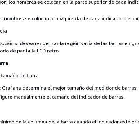
ior
: los nombres se colocan en la parte superior de cada indi
los nombres se colocan a la izquierda de cada indicador de bar
cía
pción si desea renderizar la región vacía de las barras en gri
modo de pantalla LCD retro.
arra
 tamaño de barra.
: Grafana determina el mejor tamaño del medidor de barras.
figure manualmente el tamaño del indicador de barras.
mínimo de la columna de la barra cuando el indicador esté or