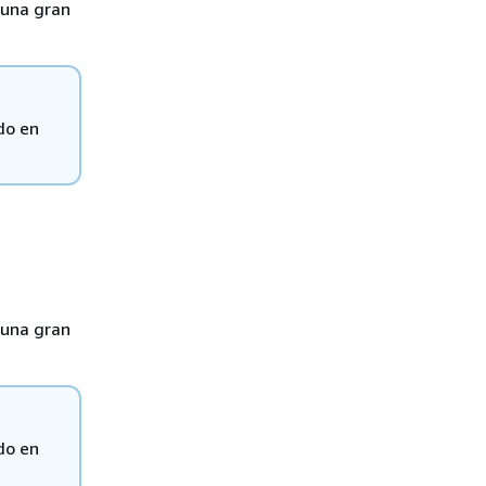
 una gran
do en
 una gran
do en