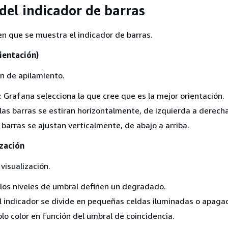
del indicador de barras
en que se muestra el indicador de barras.
ientación)
ón de apilamiento.
: Grafana selecciona la que cree que es la mejor orientación.
 las barras se estiran horizontalmente, de izquierda a derecha
s barras se ajustan verticalmente, de abajo a arriba.
zación
visualización.
 los niveles de umbral definen un degradado.
el indicador se divide en pequeñas celdas iluminadas o apaga
olo color en función del umbral de coincidencia.