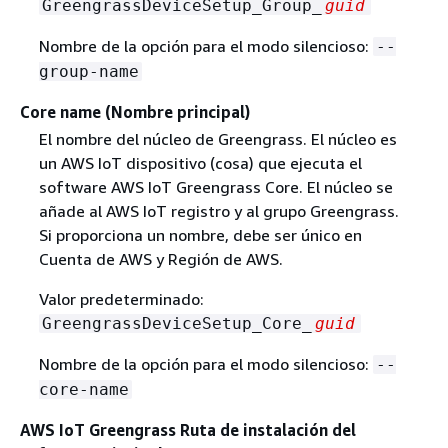
GreengrassDeviceSetup_Group_
guid
Nombre de la opción para el modo silencioso:
--
group-name
Core name (Nombre principal)
El nombre del núcleo de Greengrass. El núcleo es
un AWS IoT dispositivo (cosa) que ejecuta el
software AWS IoT Greengrass Core. El núcleo se
añade al AWS IoT registro y al grupo Greengrass.
Si proporciona un nombre, debe ser único en
Cuenta de AWS y Región de AWS.
Valor predeterminado:
GreengrassDeviceSetup_Core_
guid
Nombre de la opción para el modo silencioso:
--
core-name
AWS IoT Greengrass Ruta de instalación del