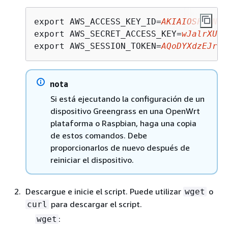
export AWS_ACCESS_KEY_ID=
AKIAIOSFODNN7
export AWS_SECRET_ACCESS_KEY=
wJalrXUtn
export AWS_SESSION_TOKEN=
AQoDYXdzEJr1K
nota
Si está ejecutando la configuración de un
dispositivo Greengrass en una OpenWrt
plataforma o Raspbian, haga una copia
de estos comandos. Debe
proporcionarlos de nuevo después de
reiniciar el dispositivo.
Descargue e inicie el script. Puede utilizar
o
wget
para descargar el script.
curl
:
wget