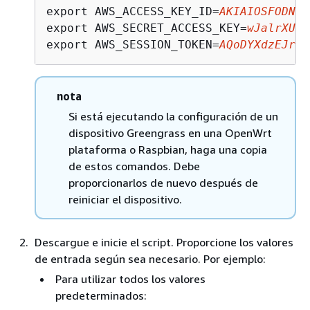
export AWS_ACCESS_KEY_ID=
AKIAIOSFODNN7
export AWS_SECRET_ACCESS_KEY=
wJalrXUtn
export AWS_SESSION_TOKEN=
AQoDYXdzEJr1K
nota
Si está ejecutando la configuración de un
dispositivo Greengrass en una OpenWrt
plataforma o Raspbian, haga una copia
de estos comandos. Debe
proporcionarlos de nuevo después de
reiniciar el dispositivo.
Descargue e inicie el script. Proporcione los valores
de entrada según sea necesario. Por ejemplo:
Para utilizar todos los valores
predeterminados: