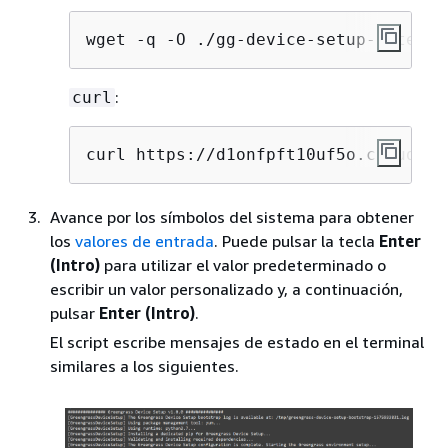
wget -q -O ./gg-device-setup-latest.
:
curl
curl https://d1onfpft10uf5o.cloudfro
Avance por los símbolos del sistema para obtener
los
valores de entrada
. Puede pulsar la tecla
Enter
(Intro)
para utilizar el valor predeterminado o
escribir un valor personalizado y, a continuación,
pulsar
Enter (Intro)
.
El script escribe mensajes de estado en el terminal
similares a los siguientes.