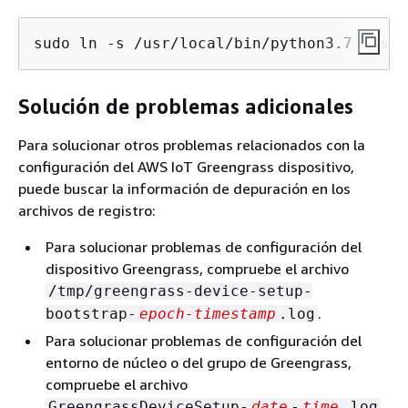
sudo ln -s /usr/local/bin/python3.7 /usr/
Solución de problemas adicionales
Para solucionar otros problemas relacionados con la
configuración del AWS IoT Greengrass dispositivo,
puede buscar la información de depuración en los
archivos de registro:
Para solucionar problemas de configuración del
dispositivo Greengrass, compruebe el archivo
/tmp/greengrass-device-setup-
.
bootstrap-
epoch-timestamp
.log
Para solucionar problemas de configuración del
entorno de núcleo o del grupo de Greengrass,
compruebe el archivo
GreengrassDeviceSetup-
date
-
time
.log