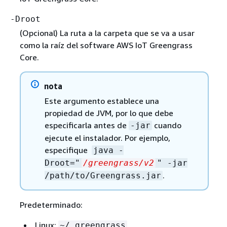
-Droot
(Opcional) La ruta a la carpeta que se va a usar
como la raíz del software AWS IoT Greengrass
Core.
nota
Este argumento establece una
propiedad de JVM, por lo que debe
especificarla antes de
cuando
-jar
ejecute el instalador. Por ejemplo,
especifique
java -
Droot="
/greengrass/v2
" -jar
.
/path/to/Greengrass.jar
Predeterminado:
Linux:
~/.greengrass