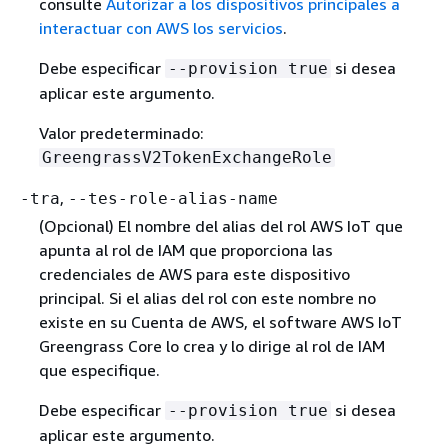
consulte
Autorizar a los dispositivos principales a
interactuar con AWS los servicios
.
Debe especificar
si desea
--provision true
aplicar este argumento.
Valor predeterminado:
GreengrassV2TokenExchangeRole
,
-tra
--tes-role-alias-name
(Opcional) El nombre del alias del rol AWS IoT que
apunta al rol de IAM que proporciona las
credenciales de AWS para este dispositivo
principal. Si el alias del rol con este nombre no
existe en su Cuenta de AWS, el software AWS IoT
Greengrass Core lo crea y lo dirige al rol de IAM
que especifique.
Debe especificar
si desea
--provision true
aplicar este argumento.