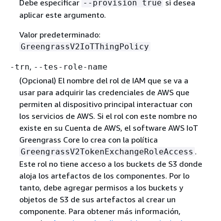
Debe especificar
si desea
--provision true
aplicar este argumento.
Valor predeterminado:
GreengrassV2IoTThingPolicy
,
-trn
--tes-role-name
(Opcional) El nombre del rol de IAM que se va a
usar para adquirir las credenciales de AWS que
permiten al dispositivo principal interactuar con
los servicios de AWS. Si el rol con este nombre no
existe en su Cuenta de AWS, el software AWS IoT
Greengrass Core lo crea con la política
.
GreengrassV2TokenExchangeRoleAccess
Este rol no tiene acceso a los buckets de S3 donde
aloja los artefactos de los componentes. Por lo
tanto, debe agregar permisos a los buckets y
objetos de S3 de sus artefactos al crear un
componente. Para obtener más información,