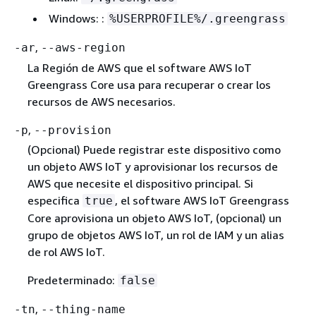
Windows: :
%USERPROFILE%/.greengrass
,
-ar
--aws-region
La Región de AWS que el software AWS IoT
Greengrass Core usa para recuperar o crear los
recursos de AWS necesarios.
,
-p
--provision
(Opcional) Puede registrar este dispositivo como
un objeto AWS IoT y aprovisionar los recursos de
AWS que necesite el dispositivo principal. Si
especifica
, el software AWS IoT Greengrass
true
Core aprovisiona un objeto AWS IoT, (opcional) un
grupo de objetos AWS IoT, un rol de IAM y un alias
de rol AWS IoT.
Predeterminado:
false
,
-tn
--thing-name