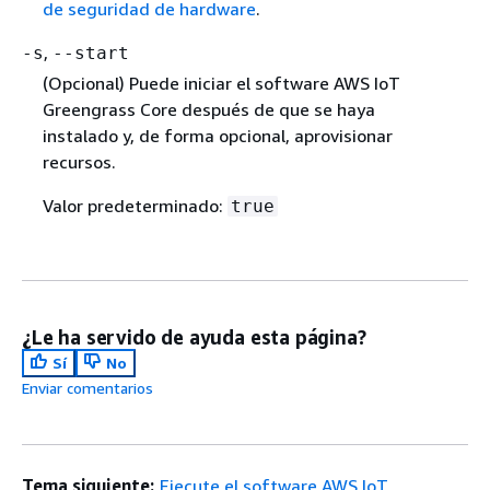
de seguridad de hardware
.
,
-s
--start
(Opcional) Puede iniciar el software AWS IoT
Greengrass Core después de que se haya
instalado y, de forma opcional, aprovisionar
recursos.
Valor predeterminado:
true
¿Le ha servido de ayuda esta página?
Sí
No
Enviar comentarios
Tema siguiente:
Ejecute el software AWS IoT