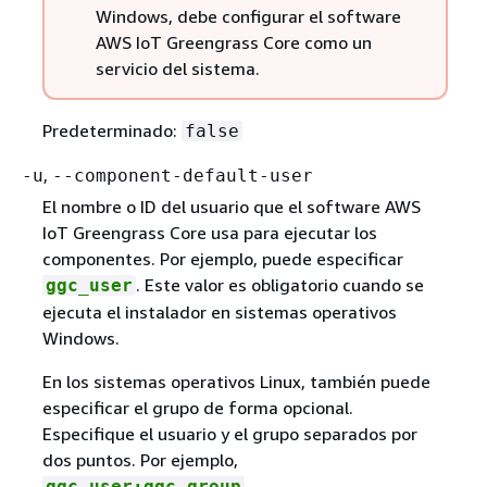
Windows, debe configurar el software
AWS IoT Greengrass Core como un
servicio del sistema.
Predeterminado:
false
,
-u
--component-default-user
El nombre o ID del usuario que el software AWS
IoT Greengrass Core usa para ejecutar los
componentes. Por ejemplo, puede especificar
. Este valor es obligatorio cuando se
ggc_user
ejecuta el instalador en sistemas operativos
Windows.
En los sistemas operativos Linux, también puede
especificar el grupo de forma opcional.
Especifique el usuario y el grupo separados por
dos puntos. Por ejemplo,
.
ggc_user:ggc_group