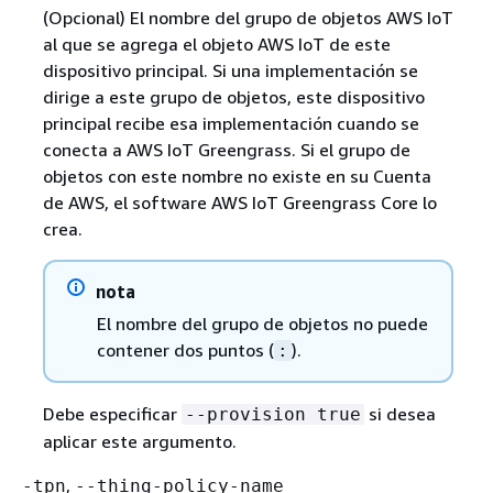
(Opcional) El nombre del grupo de objetos AWS IoT
al que se agrega el objeto AWS IoT de este
dispositivo principal. Si una implementación se
dirige a este grupo de objetos, este dispositivo
principal recibe esa implementación cuando se
conecta a AWS IoT Greengrass. Si el grupo de
objetos con este nombre no existe en su Cuenta
de AWS, el software AWS IoT Greengrass Core lo
crea.
nota
El nombre del grupo de objetos no puede
contener dos puntos (
).
:
Debe especificar
si desea
--provision true
aplicar este argumento.
,
-tpn
--thing-policy-name