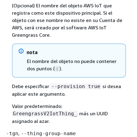
(Opcional) El nombre del objeto AWS IoT que
registra como este dispositivo principal. Si el
objeto con ese nombre no existe en su Cuenta de
AWS, será creado por el software AWS IoT
Greengrass Core.
nota
El nombre del objeto no puede contener
dos puntos (
).
:
Debe especificar
si desea
--provision true
aplicar este argumento.
Valor predeterminado:
más un UUID
GreengrassV2IotThing_
asignado al azar.
,
-tgn
--thing-group-name