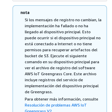
nota
Si los mensajes de registro no cambian, la
implementación ha fallado o no ha
llegado al dispositivo principal. Esto
puede ocurrir si el dispositivo principal no
está conectado a Internet o no tiene
permisos para recuperar artefactos del
bucket de S3. Ejecute el siguiente
comando en su dispositivo principal para
ver el archivo de registro del software
AWS IoT Greengrass Core. Este archivo
incluye registros del servicio de
implementación del dispositivo principal
de Greengrass.
Para obtener más información, consulte
Resolución de problemas AWS IoT
Greengrass V2
.