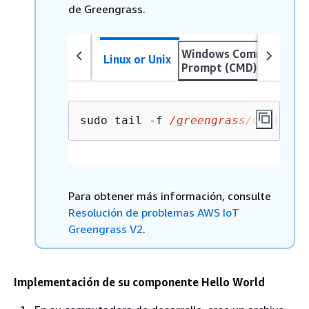
de Greengrass.
Windows Command
Linux or Unix
Prompt (CMD)
sudo tail -f 
/greengrass/v2
/logs/
Para obtener más información, consulte
Resolución de problemas AWS IoT
Greengrass V2
.
Implementación de su componente Hello World