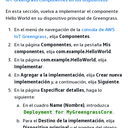
En esta sección, vuelva a implementar el componente
Hello World en su dispositivo principal de Greengrass.
En el menú de navegación de la
consola de AWS
IoT Greengrass
, elija
Componentes
.
En la página
Componentes
, en la pestaña
Mis
componentes
, elija
com.example.HelloWorld
.
En la página
com.example.HelloWorld
, elija
Implementar
.
En
Agregar a la implementación
, elija
Crear nueva
implementación
y, a continuación, elija
Siguiente
.
En la página
Especificar detalles
, haga lo
siguiente:
En el cuadro
Name (Nombre)
, introduzca
.
Deployment for MyGreengrassCore
Para el
Destino de la implementación
, elija
Dispositivo principal
y el nombre del objeto