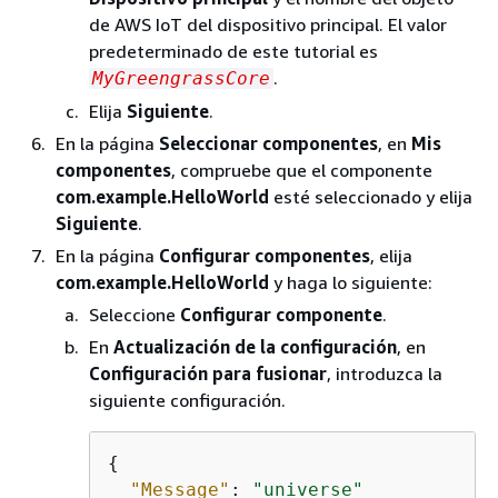
de AWS IoT del dispositivo principal. El valor
predeterminado de este tutorial es
.
MyGreengrassCore
Elija
Siguiente
.
En la página
Seleccionar componentes
, en
Mis
componentes
, compruebe que el componente
com.example.HelloWorld
esté seleccionado y elija
Siguiente
.
En la página
Configurar componentes
, elija
com.example.HelloWorld
y haga lo siguiente:
Seleccione
Configurar componente
.
En
Actualización de la configuración
, en
Configuración para fusionar
, introduzca la
siguiente configuración.
{
"Message"
: 
"universe"