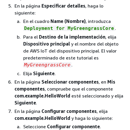
En la página
Especificar detalles
, haga lo
siguiente:
En el cuadro
Name (Nombre)
, introduzca
.
Deployment for MyGreengrassCore
Para el
Destino de la implementación
, elija
Dispositivo principal
y el nombre del objeto
de AWS IoT del dispositivo principal. El valor
predeterminado de este tutorial es
.
MyGreengrassCore
Elija
Siguiente
.
En la página
Seleccionar componentes
, en
Mis
componentes
, compruebe que el componente
com.example.HelloWorld
esté seleccionado y elija
Siguiente
.
En la página
Configurar componentes
, elija
com.example.HelloWorld
y haga lo siguiente:
Seleccione
Configurar componente
.