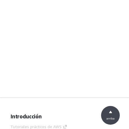
Introducción
arriba
Tutoriales prácticos de AWS