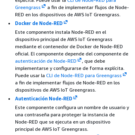
explícita. Puede usar la
CLI de Node-RED para
Greengrass
a fin de implementar flujos de Node-
RED en los dispositivos de AWS IoT Greengrass.
Docker de Node-RED
Este componente instala Node-RED en el
dispositivo principal de AWS IoT Greengrass
mediante el contenedor de Docker de Node-RED
oficial. El componente depende del componente de
autenticación de Node-RED
, que debe
implementarse y configurarse de forma explícita.
Puede usar la
CLI de Node-RED para Greengrass
a fin de implementar flujos de Node-RED en los
dispositivos de AWS IoT Greengrass.
Autenticación Node-RED
Este componente configura un nombre de usuario y
una contraseña para proteger la instancia de
Node-RED que se ejecuta en un dispositivo
principal de AWS IoT Greengrass.