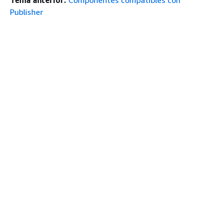
Tema anterior:
Componentes compatibles con
Publisher