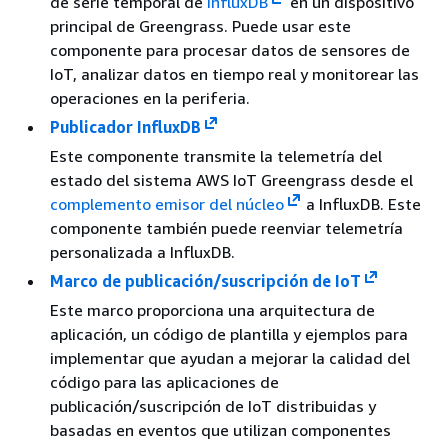
de serie temporal de
InfluxDB
en un dispositivo
principal de Greengrass. Puede usar este
componente para procesar datos de sensores de
IoT, analizar datos en tiempo real y monitorear las
operaciones en la periferia.
Publicador InfluxDB
Este componente transmite la telemetría del
estado del sistema AWS IoT Greengrass desde el
complemento emisor del núcleo
a InfluxDB. Este
componente también puede reenviar telemetría
personalizada a InfluxDB.
Marco de publicación/suscripción de IoT
Este marco proporciona una arquitectura de
aplicación, un código de plantilla y ejemplos para
implementar que ayudan a mejorar la calidad del
código para las aplicaciones de
publicación/suscripción de IoT distribuidas y
basadas en eventos que utilizan componentes