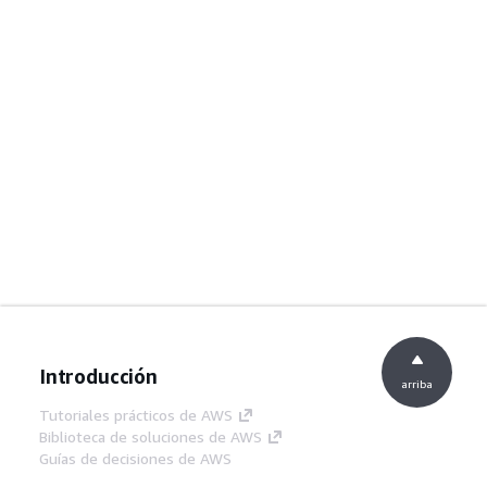
Introducción
arriba
Tutoriales prácticos de AWS
Biblioteca de soluciones de AWS
Guías de decisiones de AWS