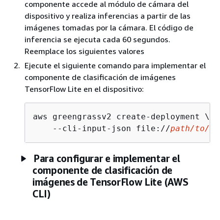
componente accede al módulo de cámara del
dispositivo y realiza inferencias a partir de las
imágenes tomadas por la cámara. El código de
inferencia se ejecuta cada 60 segundos.
Reemplace los siguientes valores
Ejecute el siguiente comando para implementar el
componente de clasificación de imágenes
TensorFlow Lite en el dispositivo:
aws greengrassv2 create-deployment \

    --cli-input-json file://
path/to/
de
Para configurar e implementar el
componente de clasificación de
imágenes de TensorFlow Lite (AWS
CLI)