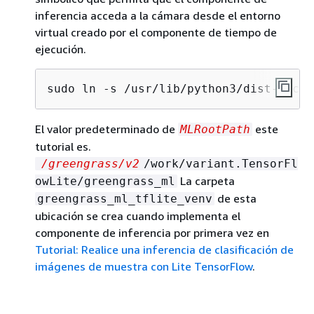
inferencia acceda a la cámara desde el entorno
virtual creado por el componente de tiempo de
ejecución.
sudo ln -s /usr/lib/python3/dist-packa
El valor predeterminado de
este
MLRootPath
tutorial es.
/greengrass/v2
/work/variant.TensorFl
La carpeta
owLite/greengrass_ml
de esta
greengrass_ml_tflite_venv
ubicación se crea cuando implementa el
componente de inferencia por primera vez en
Tutorial: Realice una inferencia de clasificación de
imágenes de muestra con Lite TensorFlow
.