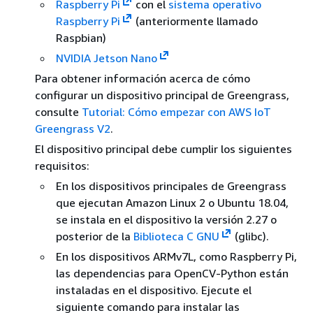
Raspberry Pi
con el
sistema operativo
Raspberry Pi
(anteriormente llamado
Raspbian)
NVIDIA Jetson Nano
Para obtener información acerca de cómo
configurar un dispositivo principal de Greengrass,
consulte
Tutorial: Cómo empezar con AWS IoT
Greengrass V2
.
El dispositivo principal debe cumplir los siguientes
requisitos:
En los dispositivos principales de Greengrass
que ejecutan Amazon Linux 2 o Ubuntu 18.04,
se instala en el dispositivo la versión 2.27 o
posterior de la
Biblioteca C GNU
(glibc).
En los dispositivos ARMv7L, como Raspberry Pi,
las dependencias para OpenCV-Python están
instaladas en el dispositivo. Ejecute el
siguiente comando para instalar las