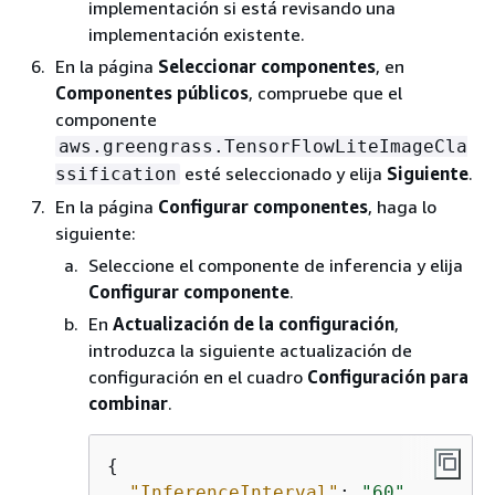
implementación si está revisando una
implementación existente.
En la página
Seleccionar componentes
, en
Componentes públicos
, compruebe que el
componente
aws.greengrass.TensorFlowLiteImageCla
esté seleccionado y elija
Siguiente
.
ssification
En la página
Configurar componentes
, haga lo
siguiente:
Seleccione el componente de inferencia y elija
Configurar componente
.
En
Actualización de la configuración
,
introduzca la siguiente actualización de
configuración en el cuadro
Configuración para
combinar
.
{
"InferenceInterval"
: 
"60"
,
