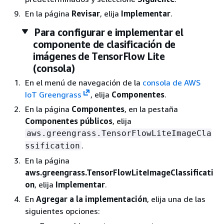
En la página
Revisar
, elija
Implementar
.
Para configurar e implementar el
componente de clasificación de
imágenes de TensorFlow Lite
(consola)
En el menú de navegación de la
consola de AWS
IoT Greengrass
, elija
Componentes
.
En la página
Componentes
, en la pestaña
Componentes públicos
, elija
aws.greengrass.TensorFlowLiteImageCla
.
ssification
En la página
aws.greengrass.TensorFlowLiteImageClassificati
on
, elija
Implementar
.
En
Agregar a la implementación
, elija una de las
siguientes opciones: