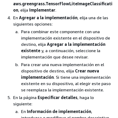
aws.greengrass.TensorFlowLiteImageClassificati
on
, elija
Implementar
.
En
Agregar a la implementación
, elija una de las
siguientes opciones:
Para combinar este componente con una
implementación existente en el dispositivo de
destino, elija
Agregar a la implementación
existente
y, a continuación, seleccione la
implementación que desee revisar.
Para crear una nueva implementación en el
dispositivo de destino, elija
Crear nueva
implementación
. Si tiene una implementación
existente en su dispositivo, al elegir este paso
se reemplaza la implementación existente.
En la página
Especificar detalles
, haga lo
siguiente:
En
Información de implementación
,
introduzca o modifique el nombre descriptivo