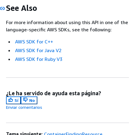
See Also
For more information about using this API in one of the
language-specific AWS SDKs, see the following:
AWS SDK for C++
AWS SDK for Java V2
AWS SDK for Ruby V3
¿Le ha servido de ayuda esta página?
Sí
No
Enviar comentarios
Tema siguiente:
ContainerFindingResource