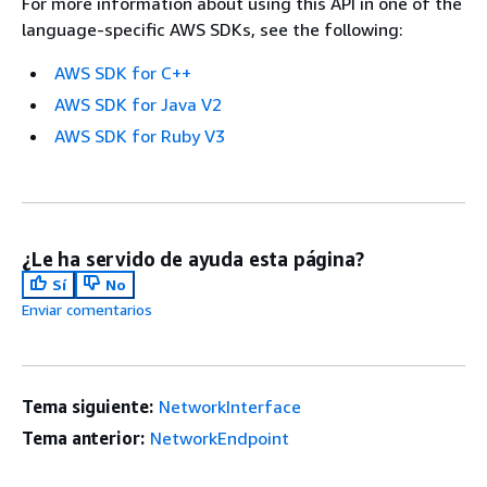
For more information about using this API in one of the
language-specific AWS SDKs, see the following:
AWS SDK for C++
AWS SDK for Java V2
AWS SDK for Ruby V3
¿Le ha servido de ayuda esta página?
Sí
No
Enviar comentarios
Tema siguiente:
NetworkInterface
Tema anterior:
NetworkEndpoint