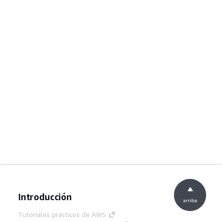
Introducción
arriba
Tutoriales prácticos de AWS