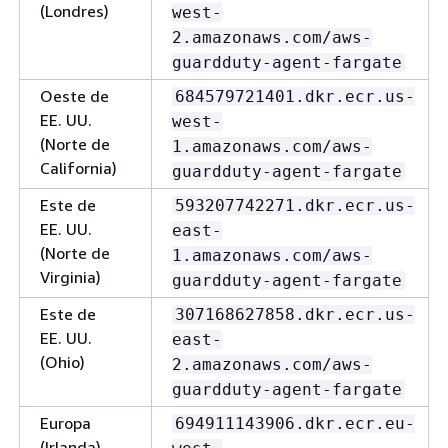
(Londres)
west-
2.amazonaws.com/aws-
guardduty-agent-fargate
Oeste de
684579721401.dkr.ecr.us-
EE. UU.
west-
(Norte de
1.amazonaws.com/aws-
California)
guardduty-agent-fargate
Este de
593207742271.dkr.ecr.us-
EE. UU.
east-
(Norte de
1.amazonaws.com/aws-
Virginia)
guardduty-agent-fargate
Este de
307168627858.dkr.ecr.us-
EE. UU.
east-
(Ohio)
2.amazonaws.com/aws-
guardduty-agent-fargate
Europa
694911143906.dkr.ecr.eu-
(Irlanda)