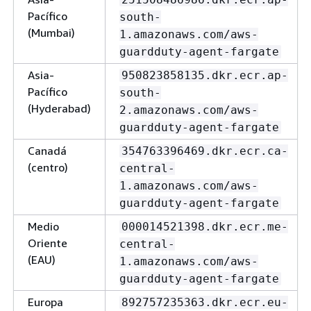
Pacífico
south-
(Mumbai)
1.amazonaws.com/aws-
guardduty-agent-fargate
Asia-
950823858135.dkr.ecr.ap-
Pacífico
south-
(Hyderabad)
2.amazonaws.com/aws-
guardduty-agent-fargate
Canadá
354763396469.dkr.ecr.ca-
(centro)
central-
1.amazonaws.com/aws-
guardduty-agent-fargate
Medio
000014521398.dkr.ecr.me-
Oriente
central-
(EAU)
1.amazonaws.com/aws-
guardduty-agent-fargate
Europa
892757235363.dkr.ecr.eu-