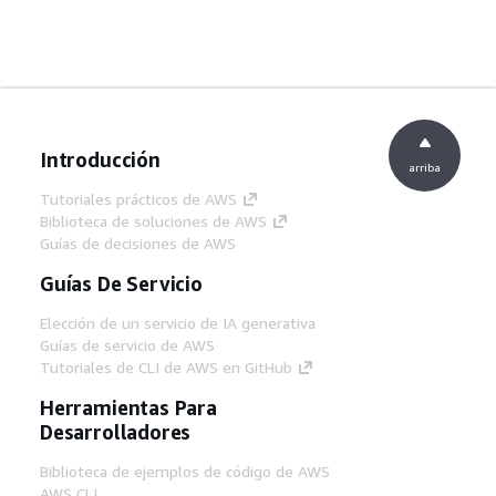
Introducción
arriba
Tutoriales prácticos de AWS
Biblioteca de soluciones de AWS
Guías de decisiones de AWS
Guías De Servicio
Elección de un servicio de IA generativa
Guías de servicio de AWS
Tutoriales de CLI de AWS en GitHub
Herramientas Para
Desarrolladores
Biblioteca de ejemplos de código de AWS
AWS CLI