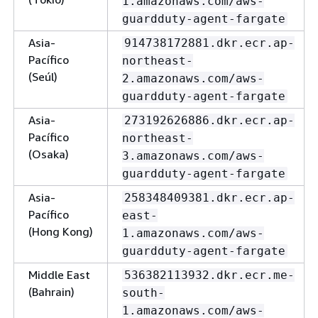
1.amazonaws.com/aws-
guardduty-agent-fargate
Asia-
914738172881.dkr.ecr.ap-
Pacífico
northeast-
(Seúl)
2.amazonaws.com/aws-
guardduty-agent-fargate
Asia-
273192626886.dkr.ecr.ap-
Pacífico
northeast-
(Osaka)
3.amazonaws.com/aws-
guardduty-agent-fargate
Asia-
258348409381.dkr.ecr.ap-
Pacífico
east-
(Hong Kong)
1.amazonaws.com/aws-
guardduty-agent-fargate
Middle East
536382113932.dkr.ecr.me-
(Bahrain)
south-
1.amazonaws.com/aws-