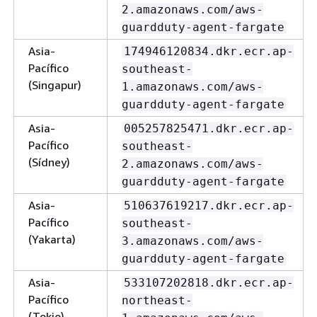
2.amazonaws.com/aws-
guardduty-agent-fargate
Asia-
174946120834.dkr.ecr.ap-
Pacífico
southeast-
(Singapur)
1.amazonaws.com/aws-
guardduty-agent-fargate
Asia-
005257825471.dkr.ecr.ap-
Pacífico
southeast-
(Sídney)
2.amazonaws.com/aws-
guardduty-agent-fargate
Asia-
510637619217.dkr.ecr.ap-
Pacífico
southeast-
(Yakarta)
3.amazonaws.com/aws-
guardduty-agent-fargate
Asia-
533107202818.dkr.ecr.ap-
Pacífico
northeast-
(Tokio)