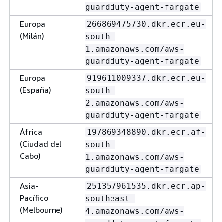
guardduty-agent-fargate
Europa
266869475730.dkr.ecr.eu-
(Milán)
south-
1.amazonaws.com/aws-
guardduty-agent-fargate
Europa
919611009337.dkr.ecr.eu-
(España)
south-
2.amazonaws.com/aws-
guardduty-agent-fargate
África
197869348890.dkr.ecr.af-
(Ciudad del
south-
Cabo)
1.amazonaws.com/aws-
guardduty-agent-fargate
Asia-
251357961535.dkr.ecr.ap-
Pacífico
southeast-
(Melbourne)
4.amazonaws.com/aws-