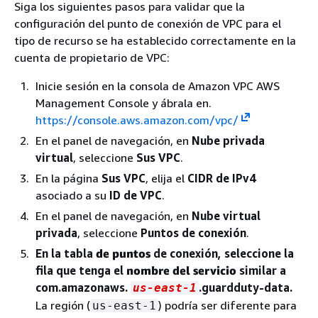
Siga los siguientes pasos para validar que la
configuración del punto de conexión de VPC para el
tipo de recurso se ha establecido correctamente en la
cuenta de propietario de VPC:
Inicie sesión en la consola de Amazon VPC AWS
Management Console y ábrala en.
https://console.aws.amazon.com/vpc/
En el panel de navegación, en
Nube privada
virtual
, seleccione
Sus VPC
.
En la página
Sus VPC
, elija el
CIDR de IPv4
asociado a su
ID de VPC
.
En el panel de navegación, en
Nube virtual
privada
, seleccione
Puntos de conexión
.
En la tabla
de puntos
de conexión, seleccione la
fila que tenga el
nombre del servicio
similar a
com.amazonaws.
.guardduty-data.
us-east-1
La región (
) podría ser diferente para
us-east-1