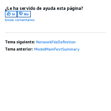
¿Le ha servido de ayuda esta página?
Sí
No
Enviar comentarios
Tema siguiente:
NetworkFileDefinition
Tema anterior:
ModelManifestSummary