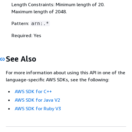
Length Constraints: Minimum length of 20.
Maximum length of 2048.
Pattern:
arn:.*
Required: Yes
See Also
For more information about using this API in one of the
language-specific AWS SDKs, see the following:
AWS SDK for C++
AWS SDK for Java V2
AWS SDK for Ruby V3