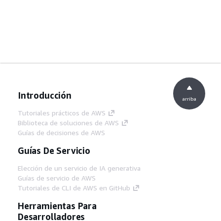
Introducción
arriba
Tutoriales prácticos de AWS
Biblioteca de soluciones de AWS
Guías de decisiones de AWS
Guías De Servicio
Elección de un servicio de IA generativa
Guías de servicio de AWS
Tutoriales de CLI de AWS en GitHub
Herramientas Para
Desarrolladores