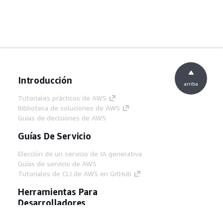
Introducción
arriba
Tutoriales prácticos de AWS
Biblioteca de soluciones de AWS
Guías de decisiones de AWS
Guías De Servicio
Elección de un servicio de IA generativa
Guías de servicio de AWS
Tutoriales de CLI de AWS en GitHub
Herramientas Para
Desarrolladores
Biblioteca de ejemplos de código de AWS