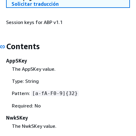
Solicitar traducción
Session keys for ABP v1.1
Contents
AppSKey
The AppSKey value.
Type: String
Pattern:
[a-fA-F0-9]
{
32}
Required: No
NwkSKey
The NwkSKey value.