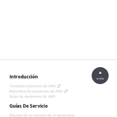
Introducción
arriba
Tutoriales prácticos de AWS
Biblioteca de soluciones de AWS
Guías de decisiones de AWS
Guías De Servicio
Elección de un servicio de IA generativa