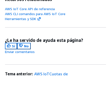
AWS IoT Core API de referencia
AWS CLI comandos para AWS IoT Core
Herramientas y SDK
¿Le ha servido de ayuda esta página?
Sí
No
Enviar comentarios
Tema anterior:
AWS IoTCuotas de