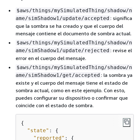
$aws/things/mySimulatedThing/shadow/n
: significa
ame/simShadow1/update/accepted
que la sombra se ha creado y que el cuerpo del
mensaje contiene el documento de sombra actual.
$aws/things/mySimulatedThing/shadow/n
: revise el
ame/simShadow1/update/rejected
error en el cuerpo del mensaje.
$aws/things/mySimulatedThing/shadow/n
: la sombra ya
ame/simShadow1/get/accepted
existe y el cuerpo del mensaje tiene el estado de
sombra actual, como en este ejemplo. Con esto,
puedes configurar su dispositivo o confirmar que
coincide con el estado de sombra.
{
"state"
: 
{
"reported"
: 
{