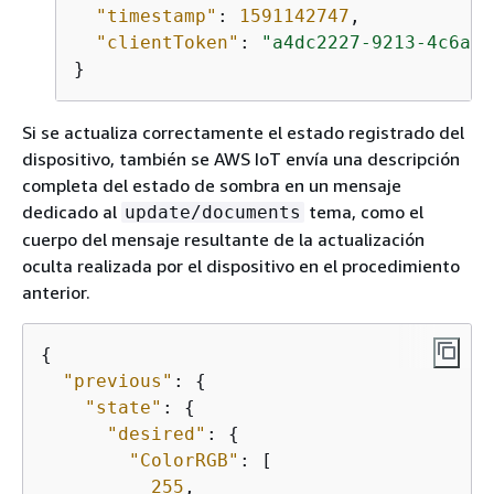
"timestamp"
: 
1591142747
,

"clientToken"
: 
"a4dc2227-9213-4c6a-a
}
Si se actualiza correctamente el estado registrado del
dispositivo, también se AWS IoT envía una descripción
completa del estado de sombra en un mensaje
dedicado al
tema, como el
update/documents
cuerpo del mensaje resultante de la actualización
oculta realizada por el dispositivo en el procedimiento
anterior.
{
"previous"
: 
{
"state"
: 
{
"desired"
: 
{
"ColorRGB"
: [

255
,
