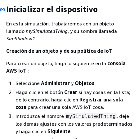
Inicializar el dispositivo
En esta simulación, trabajaremos con un objeto
llamado
mySimulatedThing
, y su sombra llamada
SimShadow1
.
Creación de un objeto y de su política de IoT
Para crear un objeto, haga lo siguiente en la
consola
AWS IoT
:
Seleccione
Administrar
y
Objetos
.
Haga clic en el botón
Crear
si hay cosas en la lista;
de lo contrario, haga clic en
Registrar una sola
cosa
para crear una sola AWS IoT cosa.
Introduzca el nombre
, deje
mySimulatedThing
los demás ajustes con los valores predeterminados
y haga clic en
Siguiente
.