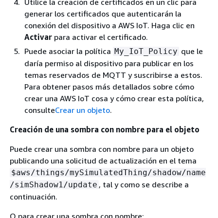
Utilice la creación de certificados en un clic para
generar los certificados que autenticarán la
conexión del dispositivo a AWS IoT. Haga clic en
Activar
para activar el certificado.
Puede asociar la política
que le
My_IoT_Policy
daría permiso al dispositivo para publicar en los
temas reservados de MQTT y suscribirse a estos.
Para obtener pasos más detallados sobre cómo
crear una AWS IoT cosa y cómo crear esta política,
consulte
Crear un objeto
.
Creación de una sombra con nombre para el objeto
Puede crear una sombra con nombre para un objeto
publicando una solicitud de actualización en el tema
$aws/things/mySimulatedThing/shadow/name
, tal y como se describe a
/simShadow1/update
continuación.
O para crear una sombra con nombre: