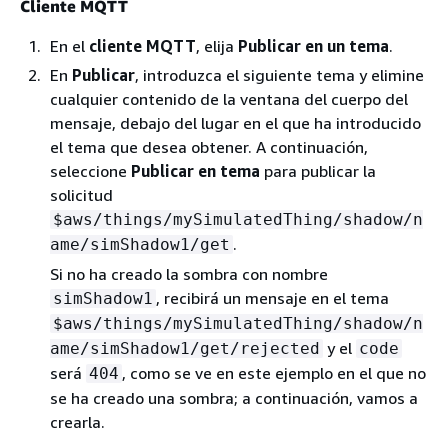
Cliente MQTT
En el
cliente MQTT
, elija
Publicar en un tema
.
En
Publicar
, introduzca el siguiente tema y elimine
cualquier contenido de la ventana del cuerpo del
mensaje, debajo del lugar en el que ha introducido
el tema que desea obtener. A continuación,
seleccione
Publicar en tema
para publicar la
solicitud
$aws/things/mySimulatedThing/shadow/n
.
ame/simShadow1/get
Si no ha creado la sombra con nombre
, recibirá un mensaje en el tema
simShadow1
$aws/things/mySimulatedThing/shadow/n
y el
ame/simShadow1/get/rejected
code
será
, como se ve en este ejemplo en el que no
404
se ha creado una sombra; a continuación, vamos a
crearla.