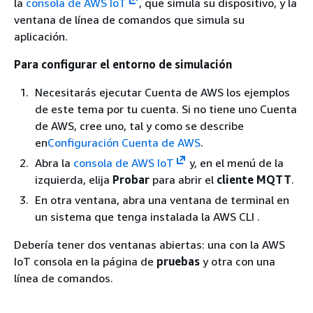
la
consola de AWS IoT
, que simula su dispositivo, y la
ventana de línea de comandos que simula su
aplicación.
Para configurar el entorno de simulación
Necesitarás ejecutar Cuenta de AWS los ejemplos
de este tema por tu cuenta. Si no tiene uno Cuenta
de AWS, cree uno, tal y como se describe
en
Configuración Cuenta de AWS
.
Abra la
consola de AWS IoT
y, en el menú de la
izquierda, elija
Probar
para abrir el
cliente MQTT
.
En otra ventana, abra una ventana de terminal en
un sistema que tenga instalada la AWS CLI .
Debería tener dos ventanas abiertas: una con la AWS
IoT consola en la página de
pruebas
y otra con una
línea de comandos.