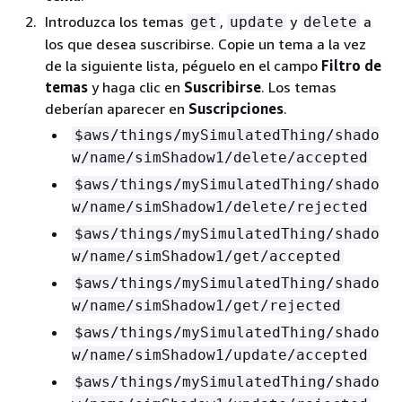
Introduzca los temas
,
y
a
get
update
delete
los que desea suscribirse. Copie un tema a la vez
de la siguiente lista, péguelo en el campo
Filtro de
temas
y haga clic en
Suscribirse
. Los temas
deberían aparecer en
Suscripciones
.
$aws/things/mySimulatedThing/shado
w/name/simShadow1/delete/accepted
$aws/things/mySimulatedThing/shado
w/name/simShadow1/delete/rejected
$aws/things/mySimulatedThing/shado
w/name/simShadow1/get/accepted
$aws/things/mySimulatedThing/shado
w/name/simShadow1/get/rejected
$aws/things/mySimulatedThing/shado
w/name/simShadow1/update/accepted
$aws/things/mySimulatedThing/shado