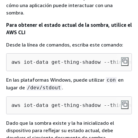
cómo una aplicación puede interactuar con una
sombra.
Para obtener el estado actual de la sombra, utilice el
AWS CLI
Desde la línea de comandos, escriba este comando:
aws iot-data get-thing-shadow --thing-nam
En las plataformas Windows, puede utilizar
en
con
lugar de
.
/dev/stdout
aws iot-data get-thing-shadow --thing-nam
Dado que la sombra existe y la ha inicializado el
dispositivo para reflejar su estado actual, debe
devolver el siguiente documento de sombra.