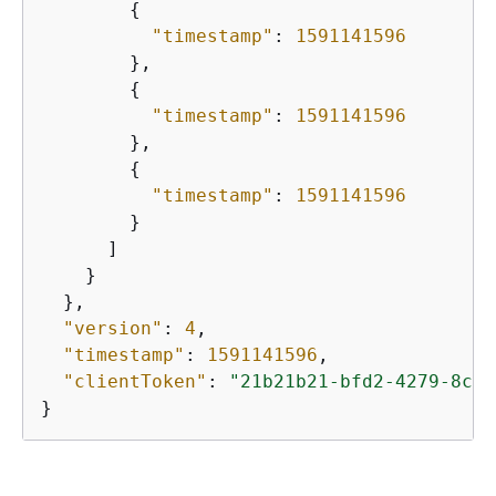
{
"timestamp"
: 
1591141596
        },

{
"timestamp"
: 
1591141596
        },

{
"timestamp"
: 
1591141596
        }

      ]

    }

  },

"version"
: 
4
,

"timestamp"
: 
1591141596
,

"clientToken"
: 
"21b21b21-bfd2-4279-8c65
}