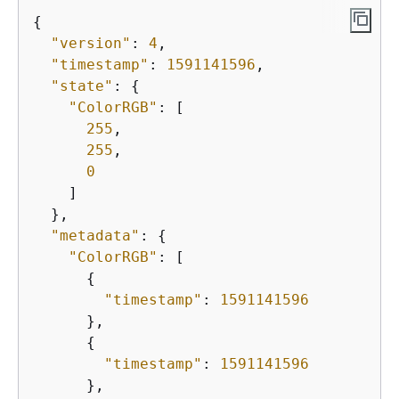
{
"version"
: 
4
,

"timestamp"
: 
1591141596
,

"state"
: 
{
"ColorRGB"
: [

255
,

255
,

0
    ]

  },

"metadata"
: 
{
"ColorRGB"
: [

{
"timestamp"
: 
1591141596
      },

{
"timestamp"
: 
1591141596
      },
