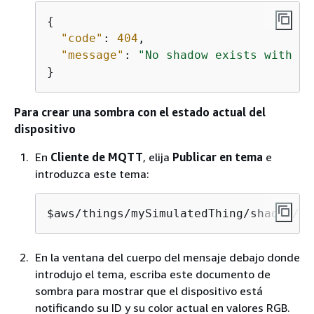
{
"code"
: 
404
,

"message"
: 
"No shadow exists with na
}
Para crear una sombra con el estado actual del
dispositivo
En
Cliente de MQTT
, elija
Publicar en tema
e
introduzca este tema:
$aws/things/mySimulatedThing/shadow/na
En la ventana del cuerpo del mensaje debajo donde
introdujo el tema, escriba este documento de
sombra para mostrar que el dispositivo está
notificando su ID y su color actual en valores RGB.