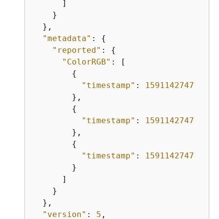
      ]

    }

  },

"metadata"
: 
{
"reported"
: 
{
"ColorRGB"
: [

{
"timestamp"
: 
1591142747
        },

{
"timestamp"
: 
1591142747
        },

{
"timestamp"
: 
1591142747
        }

      ]

    }

  },

"version"
: 
5
,
