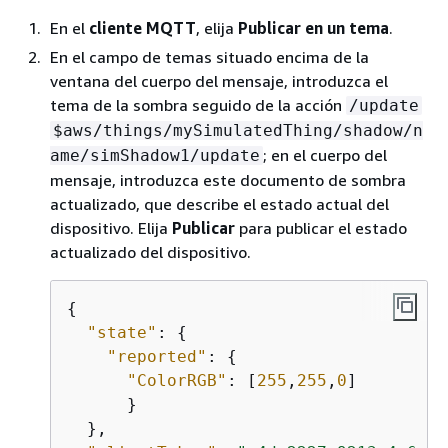
En el
cliente MQTT
, elija
Publicar en un tema
.
En el campo de temas situado encima de la
ventana del cuerpo del mensaje, introduzca el
tema de la sombra seguido de la acción
/update
$aws/things/mySimulatedThing/shadow/n
; en el cuerpo del
ame/simShadow1/update
mensaje, introduzca este documento de sombra
actualizado, que describe el estado actual del
dispositivo. Elija
Publicar
para publicar el estado
actualizado del dispositivo.
{
"state"
: 
{
"reported"
: 
{
"ColorRGB"
: [
255
,
255
,
0
]

      }

  },
