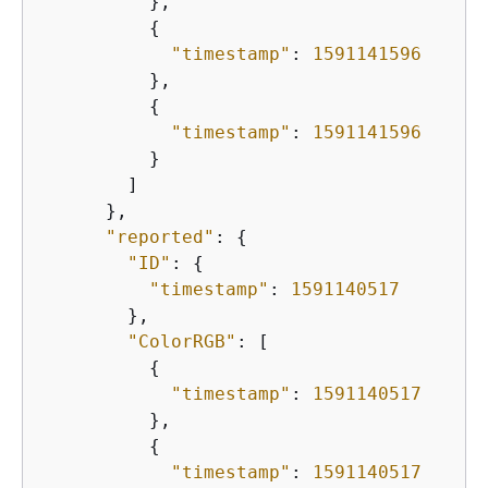
          },

{
"timestamp"
: 
1591141596
          },

{
"timestamp"
: 
1591141596
          }

        ]

      },

"reported"
: 
{
"ID"
: 
{
"timestamp"
: 
1591140517
        },

"ColorRGB"
: [

{
"timestamp"
: 
1591140517
          },

{
"timestamp"
: 
1591140517