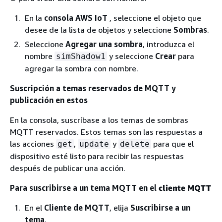
En la
consola AWS IoT
, seleccione el objeto que
desee de la lista de objetos y seleccione
Sombras
.
Seleccione
Agregar una sombra
, introduzca el
nombre
y seleccione
Crear
para
simShadow1
agregar la sombra con nombre.
Suscripción a temas reservados de MQTT y
publicación en estos
En la consola, suscríbase a los temas de sombras
MQTT reservados. Estos temas son las respuestas a
las acciones
,
y
para que el
get
update
delete
dispositivo esté listo para recibir las respuestas
después de publicar una acción.
Para suscribirse a un tema MQTT en el
cliente MQTT
En el
Cliente de MQTT
, elija
Suscribirse a un
tema
.