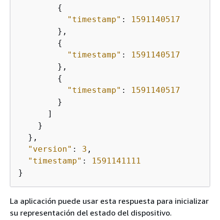
{
"timestamp"
: 
1591140517
        },

{
"timestamp"
: 
1591140517
        },

{
"timestamp"
: 
1591140517
        }

      ]

    }

  },

"version"
: 
3
,

"timestamp"
: 
1591141111
}
La aplicación puede usar esta respuesta para inicializar
su representación del estado del dispositivo.