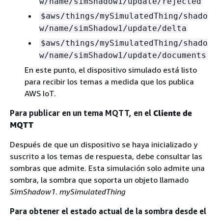
w/name/simShadow1/update/rejected
$aws/things/mySimulatedThing/shado
w/name/simShadow1/update/delta
$aws/things/mySimulatedThing/shado
w/name/simShadow1/update/documents
En este punto, el dispositivo simulado está listo
para recibir los temas a medida que los publica
AWS IoT.
Para publicar en un tema MQTT, en el
Cliente de
MQTT
Después de que un dispositivo se haya inicializado y
suscrito a los temas de respuesta, debe consultar las
sombras que admite. Esta simulación solo admite una
sombra, la sombra que soporta un objeto llamado
SimShadow1
.
mySimulatedThing
Para obtener el estado actual de la sombra desde el