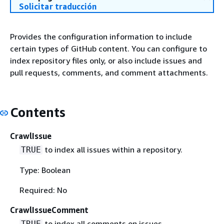
Solicitar traducción
Provides the configuration information to include
certain types of GitHub content. You can configure to
index repository files only, or also include issues and
pull requests, comments, and comment attachments.
Contents
CrawlIssue
to index all issues within a repository.
TRUE
Type: Boolean
Required: No
CrawlIssueComment
to index all comments on issues.
TRUE