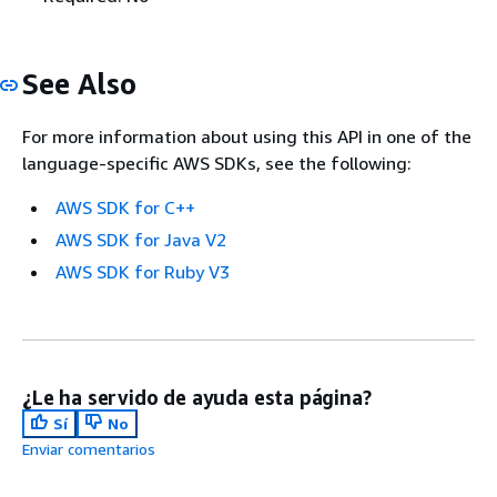
See Also
For more information about using this API in one of the
language-specific AWS SDKs, see the following:
AWS SDK for C++
AWS SDK for Java V2
AWS SDK for Ruby V3
¿Le ha servido de ayuda esta página?
Sí
No
Enviar comentarios