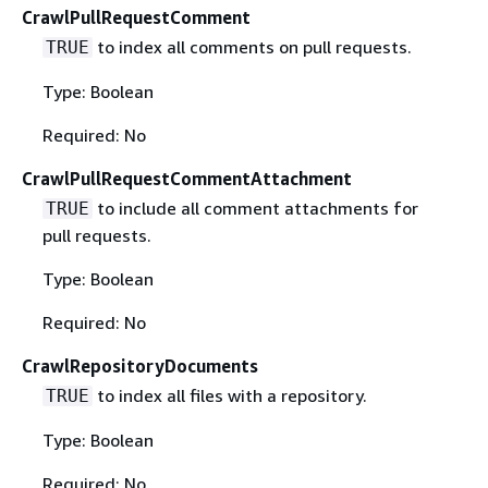
CrawlPullRequestComment
to index all comments on pull requests.
TRUE
Type: Boolean
Required: No
CrawlPullRequestCommentAttachment
to include all comment attachments for
TRUE
pull requests.
Type: Boolean
Required: No
CrawlRepositoryDocuments
to index all files with a repository.
TRUE
Type: Boolean
Required: No