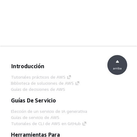
Introducción
arriba
Tutoriales prácticos de AWS
Biblioteca de soluciones de AWS
Guías de decisiones de AWS
Guías De Servicio
Elección de un servicio de IA generativa
Guías de servicio de AWS
Tutoriales de CLI de AWS en GitHub
Herramientas Para