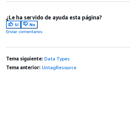
¿Le ha servido de ayuda esta página?
Sí
No
Enviar comentarios
Tema siguiente:
Data Types
Tema anterior:
UntagResource