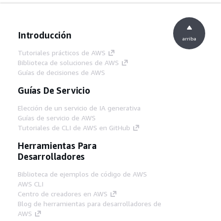
Introducción
arriba
Tutoriales prácticos de AWS
Biblioteca de soluciones de AWS
Guías de decisiones de AWS
Guías De Servicio
Elección de un servicio de IA generativa
Guías de servicio de AWS
Tutoriales de CLI de AWS en GitHub
Herramientas Para
Desarrolladores
Biblioteca de ejemplos de código de AWS
AWS CLI
Centro de creadores en AWS
Blog de herramientas para desarrolladores de
AWS