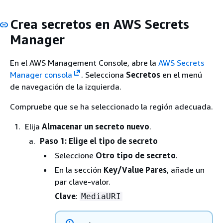
Crea secretos en AWS Secrets
Manager
En el AWS Management Console, abre la
AWS Secrets
Manager consola
. Selecciona
Secretos
en el menú
de navegación de la izquierda.
Compruebe que se ha seleccionado la región adecuada.
Elija
Almacenar un secreto nuevo
.
Paso 1: Elige el tipo de secreto
Seleccione
Otro tipo de secreto
.
En la sección
Key/Value Pares
, añade un
par clave-valor.
Clave
:
MediaURI