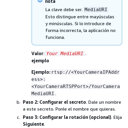
nota
La clave debe ser.
MediaURI
Esto distingue entre mayúsculas
y minúsculas. Si lo introduce de
forma incorrecta, la aplicación no
funciona.
Valor
:
.
Your MediaURI
ejemplo
Ejemplo:
rtsp://<YourCameraIPAddr
ess>:
<YourCameraRTSPPort>/YourCamera
.
MediaURI
Paso 2: Configurar el secreto
. Dale un nombre
a este secreto. Ponle el nombre que quieras.
Paso 3: Configurar la rotación (opcional)
. Elija
Siguiente
.