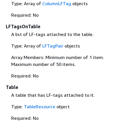
Type: Array of
ColumnLFTag
objects
Required: No
LFTagsOnTable
A list of LF-tags attached to the table.
Type: Array of
LFTagPair
objects
Array Members: Minimum number of 1 item.
Maximum number of 50 items.
Required: No
Table
A table that has LF-tags attached to it.
Type:
TableResource
object
Required: No