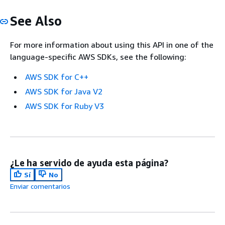
See Also
For more information about using this API in one of the
language-specific AWS SDKs, see the following:
AWS SDK for C++
AWS SDK for Java V2
AWS SDK for Ruby V3
¿Le ha servido de ayuda esta página?
Sí
No
Enviar comentarios