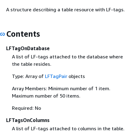
A structure describing a table resource with LF-tags.
Contents
LFTagOnDatabase
A list of LF-tags attached to the database where
the table resides.
Type: Array of
LFTagPair
objects
Array Members: Minimum number of 1 item.
Maximum number of 50 items.
Required: No
LFTagsOnColumns
A list of LF-tags attached to columns in the table.