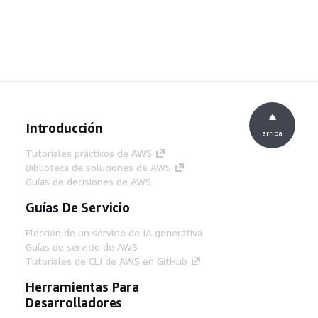
Introducción
arriba
Tutoriales prácticos de AWS
Biblioteca de soluciones de AWS
Guías de decisiones de AWS
Guías De Servicio
Elección de un servicio de IA generativa
Guías de servicio de AWS
Tutoriales de CLI de AWS en GitHub
Herramientas Para
Desarrolladores