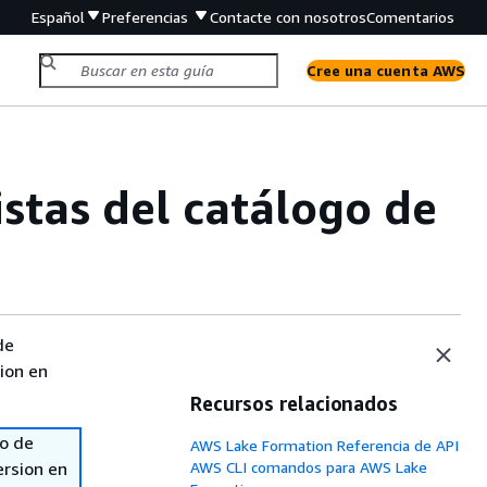
Español
Preferencias
Contacte con nosotros
Comentarios
Cree una cuenta AWS
stas del catálogo de
de
sion en
Recursos relacionados
so de
AWS Lake Formation Referencia de API
ersion en
AWS CLI comandos para AWS Lake