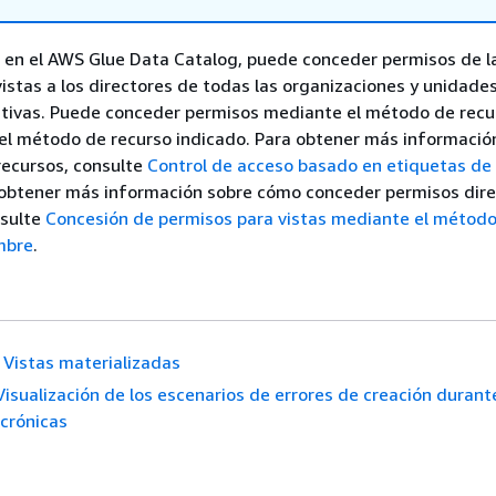
s en el AWS Glue Data Catalog, puede conceder permisos de 
vistas a los directores de todas las organizaciones y unidad
tivas. Puede conceder permisos mediante el método de recu
el método de recurso indicado. Para obtener más informació
recursos, consulte
Control de acceso basado en etiquetas de
 obtener más información sobre cómo conceder permisos di
nsulte
Concesión de permisos para vistas mediante el métod
mbre
.
Vistas materializadas
Visualización de los escenarios de errores de creación durant
crónicas