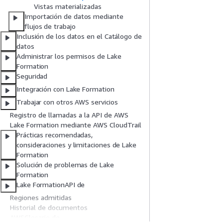
Vistas materializadas
Importación de datos mediante
flujos de trabajo
Inclusión de los datos en el Catálogo de
datos
Administrar los permisos de Lake
Formation
Seguridad
Integración con Lake Formation
Trabajar con otros AWS servicios
Registro de llamadas a la API de AWS
Lake Formation mediante AWS CloudTrail
Prácticas recomendadas,
consideraciones y limitaciones de Lake
Formation
Solución de problemas de Lake
Formation
Lake FormationAPI de
Regiones admitidas
Historial de documentos
AWSGlosario de