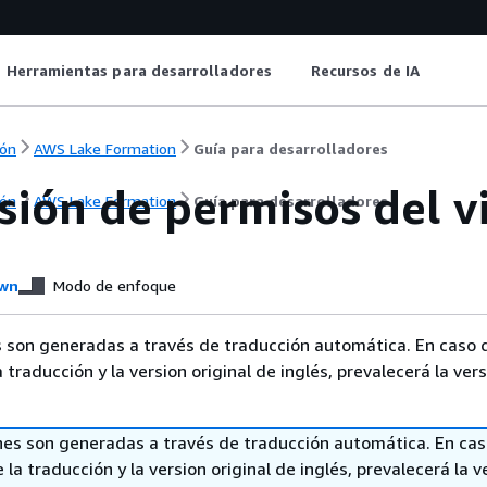
Herramientas para desarrolladores
Recursos de IA
ón
AWS Lake Formation
Guía para desarrolladores
ión de permisos del vi
ón
AWS Lake Formation
Guía para desarrolladores
wn
Modo de enfoque
 son generadas a través de traducción automática. En caso 
a traducción y la version original de inglés, prevalecerá la ver
nes son generadas a través de traducción automática. En ca
 la traducción y la version original de inglés, prevalecerá la v