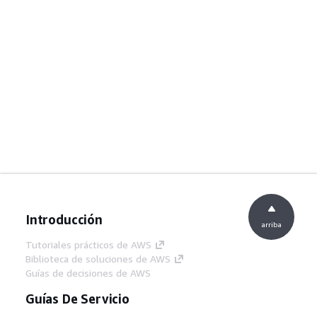
Introducción
arriba
Tutoriales prácticos de AWS
Biblioteca de soluciones de AWS
Guías de decisiones de AWS
Guías De Servicio