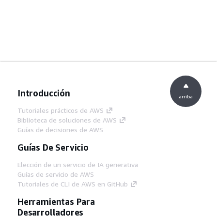
Introducción
arriba
Tutoriales prácticos de AWS
Biblioteca de soluciones de AWS
Guías de decisiones de AWS
Guías De Servicio
Elección de un servicio de IA generativa
Guías de servicio de AWS
Tutoriales de CLI de AWS en GitHub
Herramientas Para
Desarrolladores