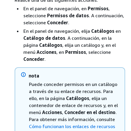
Realice una de las siguientes acciones:
En el panel de navegación, en
Permisos
,
seleccione
Permisos de datos
. A continuación,
seleccione
Conceder
.
En el panel de navegación, elija
Catálogos
en
Catálogo de datos
. A continuación, en la
página
Catálogos
, elija un catálogo y, en el
menú
Acciones
, en
Permisos
, seleccione
Conceder
.
nota
Puede conceder permisos en un catálogo
a través de su enlace de recursos. Para
ello, en la página
Catálogos
, elija un
contenedor de enlace de recursos y, en el
menú
Acciones
,
Conceder en el destino
.
Para obtener más información, consulte
Cómo funcionan los enlaces de recursos