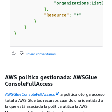
"organizations:ListOrga
            ],

"Resource"
: 
"*"
        }

    ]

}

Enviar comentarios
AWS política gestionada: AWSGlue
ConsoleFullAccess
AWSGlueConsoleFullAccess
la política otorga acceso
total a AWS Glue los recursos cuando una identidad a
la que está asociada la política utiliza la AWS