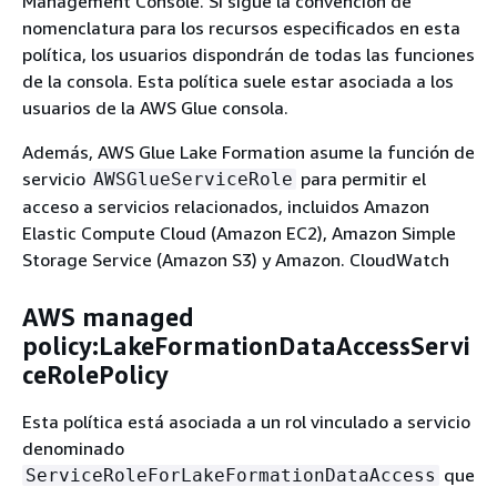
Management Console. Si sigue la convención de
nomenclatura para los recursos especificados en esta
política, los usuarios dispondrán de todas las funciones
de la consola. Esta política suele estar asociada a los
usuarios de la AWS Glue consola.
Además, AWS Glue Lake Formation asume la función de
servicio
para permitir el
AWSGlueServiceRole
acceso a servicios relacionados, incluidos Amazon
Elastic Compute Cloud (Amazon EC2), Amazon Simple
Storage Service (Amazon S3) y Amazon. CloudWatch
AWS managed
policy:LakeFormationDataAccessServi
ceRolePolicy
Esta política está asociada a un rol vinculado a servicio
denominado
que
ServiceRoleForLakeFormationDataAccess