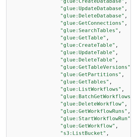
"glue:CreateDatabase"
,

"glue:UpdateDatabase"
,

"glue:DeleteDatabase"
,

"glue:GetConnections"
,

"glue:SearchTables"
,

"glue:GetTable"
,

"glue:CreateTable"
,

"glue:UpdateTable"
,

"glue:DeleteTable"
,

"glue:GetTableVersions"
,

"glue:GetPartitions"
,

"glue:GetTables"
,

"glue:ListWorkflows"
,

"glue:BatchGetWorkflows"
,

"glue:DeleteWorkflow"
,

"glue:GetWorkflowRuns"
,

"glue:StartWorkflowRun"
,

"glue:GetWorkflow"
,

"s3:ListBucket"
,
