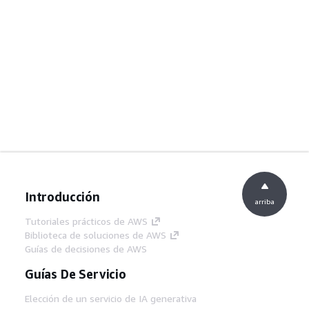
Introducción
arriba
Tutoriales prácticos de AWS
Biblioteca de soluciones de AWS
Guías de decisiones de AWS
Guías De Servicio
Elección de un servicio de IA generativa