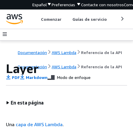
Español
Preferencias
Contacte con nosotros
Come
Comenzar
Guías de servicio
Herrami
Documentación
AWS Lambda
Referencia de la API
Layer
Documentación
AWS Lambda
Referencia de la API
PDF
Markdown
Modo de enfoque
En esta página
Una
capa de AWS Lambda
.