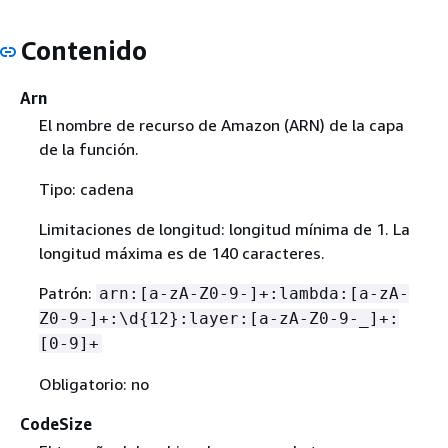
Contenido
Arn
El nombre de recurso de Amazon (ARN) de la capa
de la función.
Tipo: cadena
Limitaciones de longitud: longitud mínima de 1. La
longitud máxima es de 140 caracteres.
Patrón:
arn:[a-zA-Z0-9-]+:lambda:[a-zA-
Z0-9-]+:\d
{
12}:layer:[a-zA-Z0-9-_]+:
[0-9]+
Obligatorio: no
CodeSize