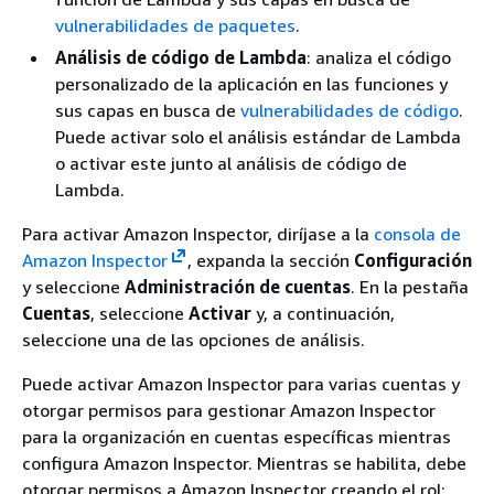
vulnerabilidades de paquetes
.
Análisis de código de Lambda
: analiza el código
personalizado de la aplicación en las funciones y
sus capas en busca de
vulnerabilidades de código
.
Puede activar solo el análisis estándar de Lambda
o activar este junto al análisis de código de
Lambda.
Para activar Amazon Inspector, diríjase a la
consola de
Amazon Inspector
, expanda la sección
Configuración
y seleccione
Administración de cuentas
. En la pestaña
Cuentas
, seleccione
Activar
y, a continuación,
seleccione una de las opciones de análisis.
Puede activar Amazon Inspector para varias cuentas y
otorgar permisos para gestionar Amazon Inspector
para la organización en cuentas específicas mientras
configura Amazon Inspector. Mientras se habilita, debe
otorgar permisos a Amazon Inspector creando el rol: