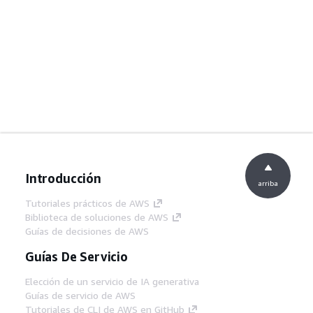
Introducción
arriba
Tutoriales prácticos de AWS
Biblioteca de soluciones de AWS
Guías de decisiones de AWS
Guías De Servicio
Elección de un servicio de IA generativa
Guías de servicio de AWS
Tutoriales de CLI de AWS en GitHub