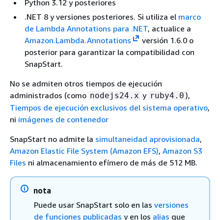
Python 3.12 y posteriores
.NET 8 y versiones posteriores. Si utiliza el
marco
de Lambda Annotations para .NET
, actualice a
Amazon.Lambda.Annotations
versión 1.6.0 o
posterior para garantizar la compatibilidad con
SnapStart.
No se admiten otros tiempos de ejecución
administrados (como
y
),
nodejs24.x
ruby4.0
Tiempos de ejecución exclusivos del sistema operativo
,
ni
imágenes de contenedor
SnapStart no admite la
simultaneidad aprovisionada
,
Amazon Elastic File System (Amazon EFS)
,
Amazon S3
Files
ni almacenamiento efímero de más de 512 MB.
nota
Puede usar SnapStart solo en las
versiones
de funciones publicadas
y en los
alias
que