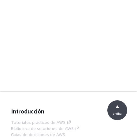
Introducción
arriba
Tutoriales prácticos de AWS
Biblioteca de soluciones de AWS
Guías de decisiones de AWS