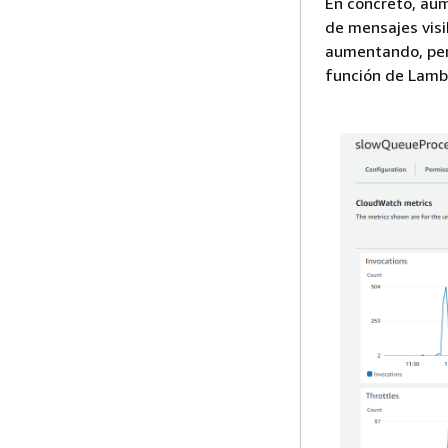
En concreto, au
de mensajes visi
aumentando, per
función de Lamb