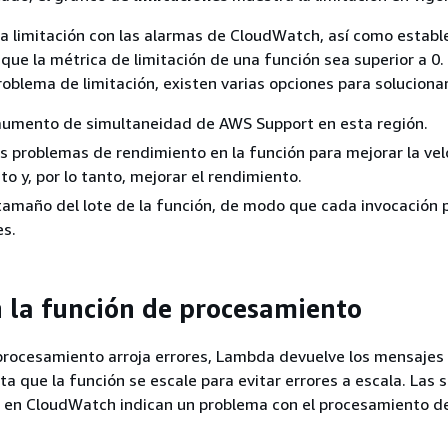
a limitación con las alarmas de CloudWatch, así como establ
que la métrica de limitación de una función sea superior a 0.
roblema de limitación, existen varias opciones para solucionar
 aumento de simultaneidad de AWS Support en esta región.
los problemas de rendimiento en la función para mejorar la ve
o y, por lo tanto, mejorar el rendimiento.
amaño del lote de la función, de modo que cada invocación 
s.
n la función de procesamiento
 procesamiento arroja errores, Lambda devuelve los mensajes 
a que la función se escale para evitar errores a escala. Las 
 en CloudWatch indican un problema con el procesamiento de