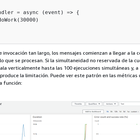
ndler = async (event) => 
{
oWork(30000)

 invocación tan largo, los mensajes comienzan a llegar a la 
o que se procesan. Si la simultaneidad no reservada de la c
la verticalmente hasta las 100 ejecuciones simultáneas y, a
 produce la limitación. Puede ver este patrón en las métricas
a función: