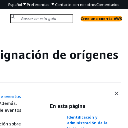
Español
Preferencias
Contacte con nosotros
Comentarios
Cree una cuenta AWS
ignación de orígenes
de eventos
 Además,
En esta página
de eventos
Identificación y
administración de la
ción sobre