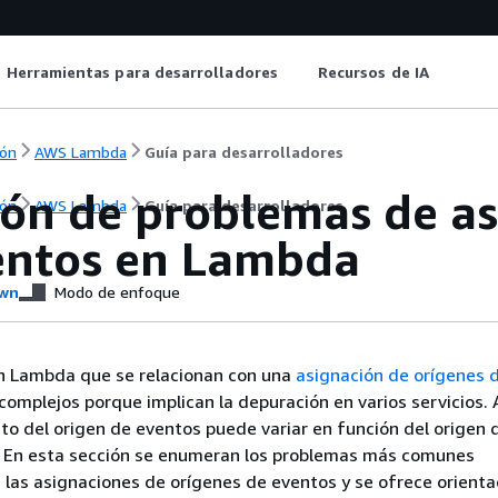
Herramientas para desarrolladores
Recursos de IA
ón
AWS Lambda
Guía para desarrolladores
ión de problemas de as
ón
AWS Lambda
Guía para desarrolladores
entos en Lambda
wn
Modo de enfoque
n Lambda que se relacionan con una
asignación de orígenes 
omplejos porque implican la depuración en varios servicios.
o del origen de eventos puede variar en función del origen 
o. En esta sección se enumeran los problemas más comunes
 las asignaciones de orígenes de eventos y se ofrece orienta