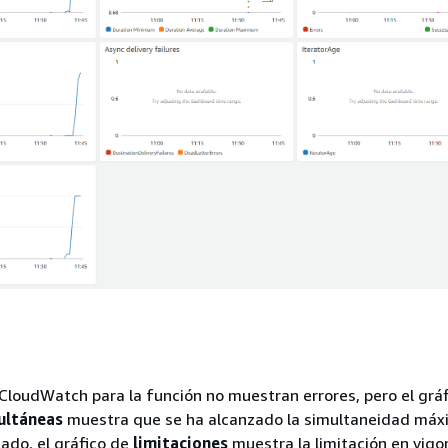
CloudWatch para la función no muestran errores, pero el gráf
ultáneas
muestra que se ha alcanzado la simultaneidad máx
ado, el gráfico de
limitaciones
muestra la limitación en vigor