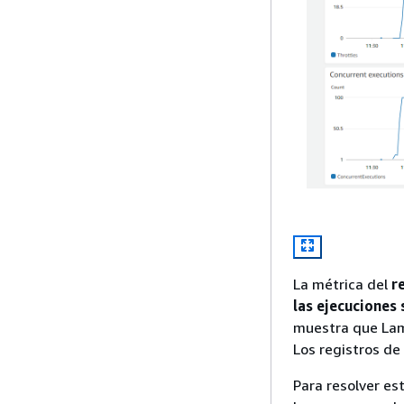
La métrica del
r
las ejecuciones
muestra que Lamb
Los registros de
Para resolver est