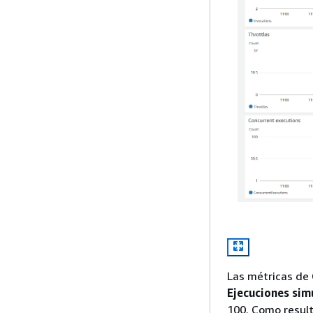
Las métricas de 
Ejecuciones sim
100. Como result