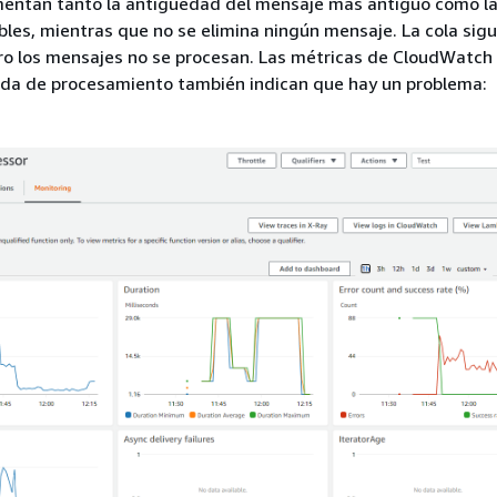
mentan tanto la antigüedad del mensaje más antiguo como l
bles, mientras que no se elimina ningún mensaje. La cola sig
o los mensajes no se procesan. Las métricas de CloudWatch 
da de procesamiento también indican que hay un problema: