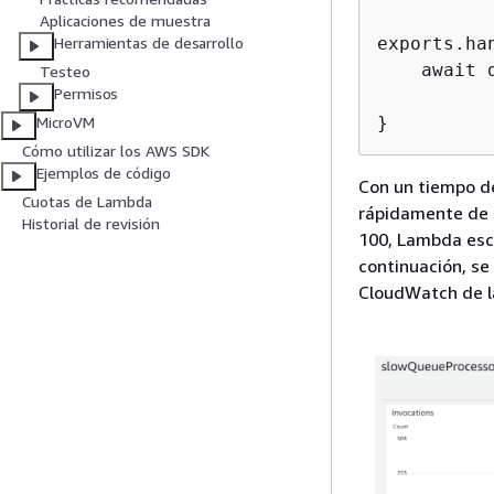
Aplicaciones de muestra
exports.ha
Herramientas de desarrollo
    await d
Testeo
Permisos
}
MicroVM
Cómo utilizar los AWS SDK
Ejemplos de código
Con un tiempo de
Cuotas de Lambda
rápidamente de l
Historial de revisión
100, Lambda esca
continuación, se
CloudWatch de l