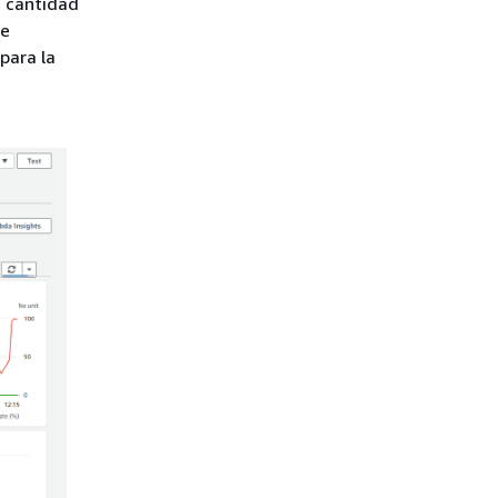
a cantidad
ue
para la