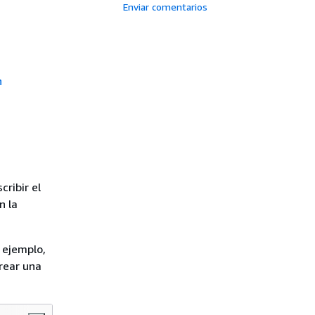
Enviar comentarios
n
cribir el
n la
 ejemplo,
rear una