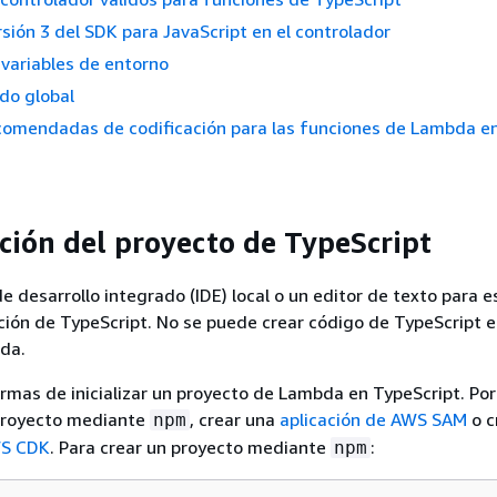
rsión 3 del SDK para JavaScript en el controlador
 variables de entorno
do global
ecomendadas de codificación para las funciones de Lambda e
ción del proyecto de TypeScript
 desarrollo integrado (IDE) local o un editor de texto para es
ción de TypeScript. No se puede crear código de TypeScript e
da.
ormas de inicializar un proyecto de Lambda en TypeScript. Por
proyecto mediante
, crear una
aplicación de AWS SAM
o c
npm
WS CDK
. Para crear un proyecto mediante
:
npm