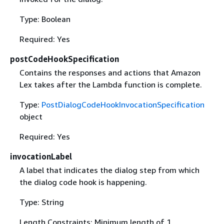
Type: Boolean
Required: Yes
postCodeHookSpecification
Contains the responses and actions that Amazon
Lex takes after the Lambda function is complete.
Type:
PostDialogCodeHookInvocationSpecification
object
Required: Yes
invocationLabel
A label that indicates the dialog step from which
the dialog code hook is happening.
Type: String
Length Constraints: Minimum length of 1.