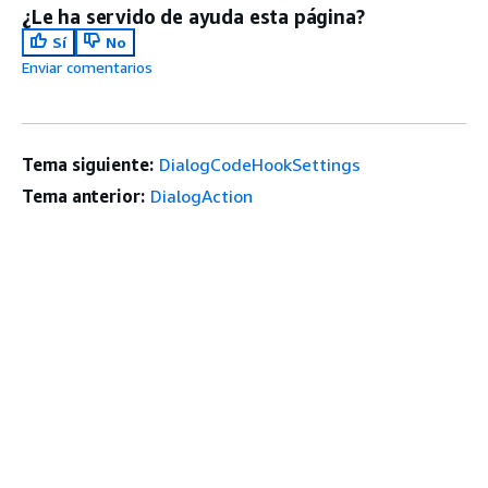
¿Le ha servido de ayuda esta página?
Sí
No
Enviar comentarios
Tema siguiente:
DialogCodeHookSettings
Tema anterior:
DialogAction