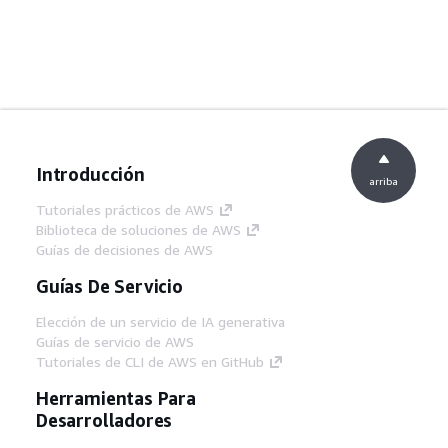
Introducción
arriba
Tutoriales prácticos de AWS
Biblioteca de soluciones de AWS
Guías de decisiones de AWS
Guías De Servicio
Elección de un servicio de IA generativa
Guías de servicio de AWS
Tutoriales de CLI de AWS en GitHub
Herramientas Para
Desarrolladores