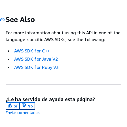
See Also
For more information about using this API in one of the
language-specific AWS SDKs, see the following:
AWS SDK for C++
AWS SDK for Java V2
AWS SDK for Ruby V3
¿Le ha servido de ayuda esta página?
Sí
No
Enviar comentarios