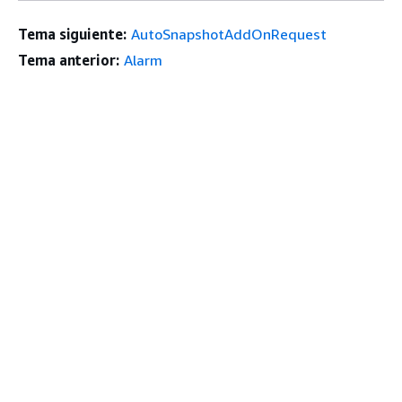
Tema siguiente:
AutoSnapshotAddOnRequest
Tema anterior:
Alarm