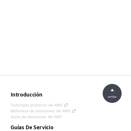
Introducción
arriba
Tutoriales prácticos de AWS
Biblioteca de soluciones de AWS
Guías de decisiones de AWS
Guías De Servicio