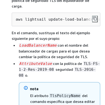
política de seguridad TLS del equilibrador de
carga.
aws lightsail update-load-balancer-att
En el comando, sustituya el texto del ejemplo
siguiente por el suyo propio:
con el nombre del
LoadBalancerName
balanceador de cargas para el que desea
cambiar la política de seguridad de TLS.
con la política de
AttributeValue
TLS-FS-
seguridad
1-2-Res-2019-08
TLS-2016-
o.
08
nota
El atributo
del
TlsPolicyName
comando especifica que desea editar