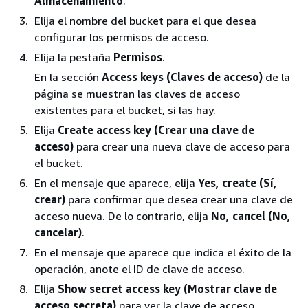
Almacenamiento
.
Elija el nombre del bucket para el que desea
configurar los permisos de acceso.
Elija la pestaña
Permisos
.
En la sección
Access keys (Claves de acceso)
de la
página se muestran las claves de acceso
existentes para el bucket, si las hay.
Elija
Create access key (Crear una clave de
acceso)
para crear una nueva clave de acceso para
el bucket.
En el mensaje que aparece, elija
Yes, create (Sí,
crear)
para confirmar que desea crear una clave de
acceso nueva. De lo contrario, elija
No, cancel (No,
cancelar)
.
En el mensaje que aparece que indica el éxito de la
operación, anote el ID de clave de acceso.
Elija
Show secret access key (Mostrar clave de
acceso secreta)
para ver la clave de acceso