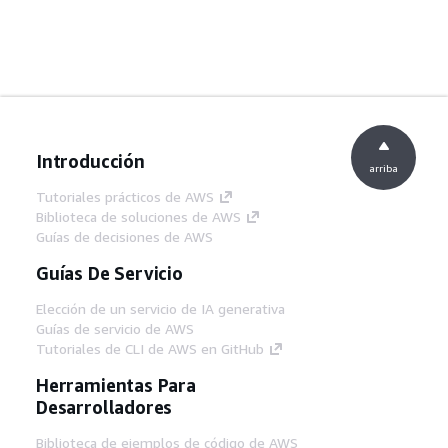
Introducción
arriba
Tutoriales prácticos de AWS
Biblioteca de soluciones de AWS
Guías de decisiones de AWS
Guías De Servicio
Elección de un servicio de IA generativa
Guías de servicio de AWS
Tutoriales de CLI de AWS en GitHub
Herramientas Para
Desarrolladores
Biblioteca de ejemplos de código de AWS