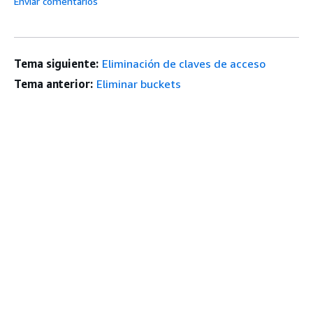
Enviar comentarios
Tema siguiente:
Eliminación de claves de acceso
Tema anterior:
Eliminar buckets