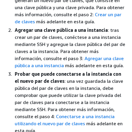
generan un nuevo par de claves, que consiste en
una clave pública y una clave privada. Para obtener
más información, consulte el paso 2:
Crear un par
de claves
más adelante en esta guía.
Agregar una clave pública a una instancia
: tras
crear un par de claves, conéctese a una instancia
mediante SSH y agregue la clave pública del par de
claves a la instancia. Para obtener más
información, consulte el paso 3:
Agregar una clave
pública a una instancia
más adelante en esta guía.
Probar que puede conectarse a la instancia con
el nuevo par de claves
: una vez guardada la clave
pública del par de claves en la instancia, debe
comprobar que puede utilizar la clave privada del
par de claves para conectarse a la instancia
mediante SSH. Para obtener más información,
consulte el paso 4:
Conectarse a una instancia
utilizando el nuevo par de claves
más adelante en
esta guía.