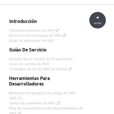
Introducción
arriba
Tutoriales prácticos de AWS
Biblioteca de soluciones de AWS
Guías de decisiones de AWS
Guías De Servicio
Elección de un servicio de IA generativa
Guías de servicio de AWS
Tutoriales de CLI de AWS en GitHub
Herramientas Para
Desarrolladores
Biblioteca de ejemplos de código de AWS
AWS CLI
Centro de creadores en AWS
Blog de herramientas para desarrolladores de
AWS