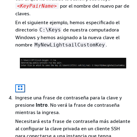
por el nombre del nuevo par de
<KeyPairName>
claves.
En el siguiente ejemplo, hemos especificado el
directorio
de nuestra computadora
C:\Keys
Windows y hemos asignado a la nueva clave el
nombre
.
MyNewLightsailCustomKey
Ingrese una frase de contraseña para la clave y
presione
Intro
. No verá la frase de contraseña
mientras la ingresa.
Necesitará esta frase de contraseña más adelante
al configurar la clave privada en un cliente SSH
para conectarse a una instancia que tenga