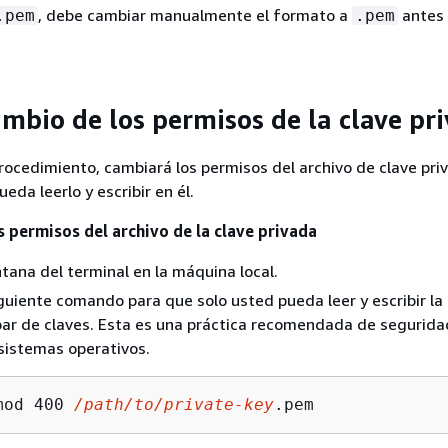
, debe cambiar manualmente el formato a
antes
.pem
.pem
ambio de los permisos de la clave pr
procedimiento, cambiará los permisos del archivo de clave pri
eda leerlo y escribir en él.
s permisos del archivo de la clave privada
tana del terminal en la máquina local.
iguiente comando para que solo usted pueda leer y escribir la
par de claves. Esta es una práctica recomendada de segurida
sistemas operativos.
mod 400 
/path/to/private-key
.pem