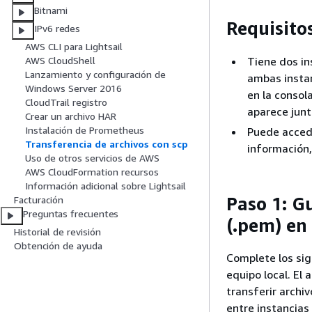
Bitnami
Requisito
IPv6 redes
AWS CLI para Lightsail
Tiene dos in
AWS CloudShell
Lanzamiento y configuración de
ambas instanc
Windows Server 2016
en la consol
CloudTrail registro
aparece junto
Crear un archivo HAR
Instalación de Prometheus
Puede accede
Transferencia de archivos con scp
información
Uso de otros servicios de AWS
AWS CloudFormation recursos
Información adicional sobre Lightsail
Paso 1: G
Facturación
Preguntas frecuentes
(.pem) en 
Historial de revisión
Obtención de ayuda
Complete los sig
equipo local. El 
transferir archi
entre instancias