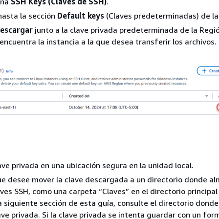
taña
SSH Keys (Claves de SSH)
.
hasta la sección
Default keys
(Claves predeterminadas) de la
escargar
junto a la clave privada predeterminada de la Reg
encuentra la instancia a la que desea transferir los archivos.
ave privada en una ubicación segura en la unidad local.
ue desee mover la clave descargada a un directorio donde a
aves SSH, como una carpeta “Claves” en el directorio principal
la siguiente sección de esta guía, consulte el directorio donde
ave privada. Si la clave privada se intenta guardar con un for