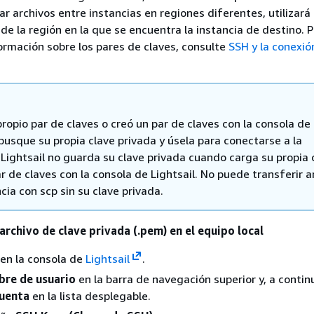
ar archivos entre instancias en regiones diferentes, utilizará 
e la región en la que se encuentra la instancia de destino. 
rmación sobre los pares de claves, consulte
SSH y la conexión
propio par de claves o creó un par de claves con la consola de
 busque su propia clave privada y úsela para conectarse a la
 Lightsail no guarda su clave privada cuando carga su propia 
r de claves con la consola de Lightsail. No puede transferir a
ncia con scp sin su clave privada.
archivo de clave privada (.pem) en el equipo local
n en la consola de
Lightsail
.
re de usuario
en la barra de navegación superior y, a contin
uenta
en la lista desplegable.