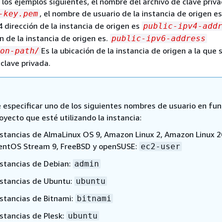
n los ejemplos siguientes, el nombre del archivo de clave priv
, el nombre de usuario de la instancia de origen es
-key.pem
v4 dirección de la instancia de origen es
public-ipv4-add
ón de la instancia de origen es.
public-ipv6-address
Es la ubicación de la instancia de origen a la que 
on-path/
 clave privada.
 especificar uno de los siguientes nombres de usuario en fun
oyecto que esté utilizando la instancia:
nstancias de AlmaLinux OS 9, Amazon Linux 2, Amazon Linux 2
entOS Stream 9, FreeBSD y openSUSE:
ec2-user
nstancias de Debian:
admin
nstancias de Ubuntu:
ubuntu
nstancias de Bitnami:
bitnami
nstancias de Plesk:
ubuntu