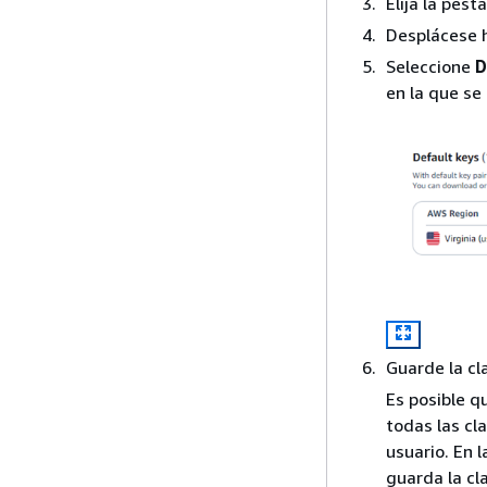
Elija la pes
Desplácese 
Seleccione
D
en la que se 
Guarde la cl
Es posible q
todas las cl
usuario. En 
guarda la cl