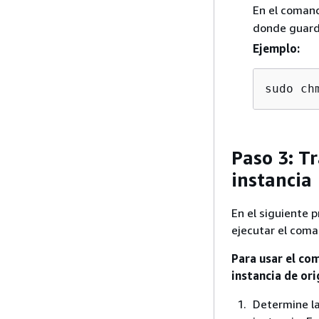
En el coman
donde guardó
Ejemplo:
sudo ch
Paso 3: Tr
instancia
En el siguiente p
ejecutar el coma
Para usar el com
instancia de or
Determine la 