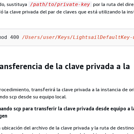
do, sustituya
por la ruta del dire
/path/to/private-key
 la clave privada del par de claves que está utilizando la ins
mod 400 
/Users/user/Keys/LightsailDefaultKey-
ansferencia de la clave privada a la
rocedimiento, transferirá la clave privada a la instancia de or
ndo scp desde su equipo local.
ando scp para transferir la clave privada desde equipo a l
igen
ubicación del archivo de la clave privada y la ruta de destino