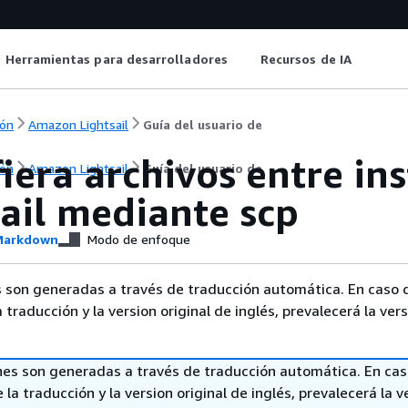
Herramientas para desarrolladores
Recursos de IA
ón
Amazon Lightsail
Guía del usuario de
iera archivos entre in
ón
Amazon Lightsail
Guía del usuario de
ail mediante scp
arkdown
Modo de enfoque
 son generadas a través de traducción automática. En caso 
a traducción y la version original de inglés, prevalecerá la ver
nes son generadas a través de traducción automática. En ca
 la traducción y la version original de inglés, prevalecerá la v