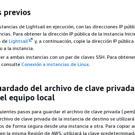
s previos
stancias de Lightsail en ejecución, con las direcciones IP públ
ias. Para obtener la dirección IP pública de la instancia Inici
a de
Lightsail
y, a continuación, copie la dirección IP pública
 a la instancia.
r a ambas instancias con un par de claves SSH. Para obtene
, consulte
Conexión a instancias de Linux
.
uardado del archivo de clave privada
el equipo local
uientes pasos para guardar el archivo de clave privada (.pem)
archivo de clave privada de la instancia de destino se utilizará
vos de forma segura desde una instancia a otra. Para copiar a
 en la misma Región de AWS, utilizará la clave predeterminad