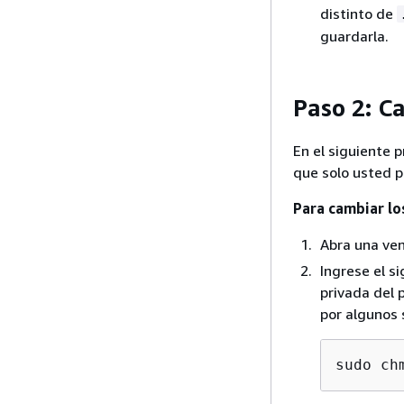
distinto de
guardarla.
Paso 2: C
En el siguiente 
que solo usted pu
Para cambiar lo
Abra una ven
Ingrese el s
privada del 
por algunos 
sudo ch