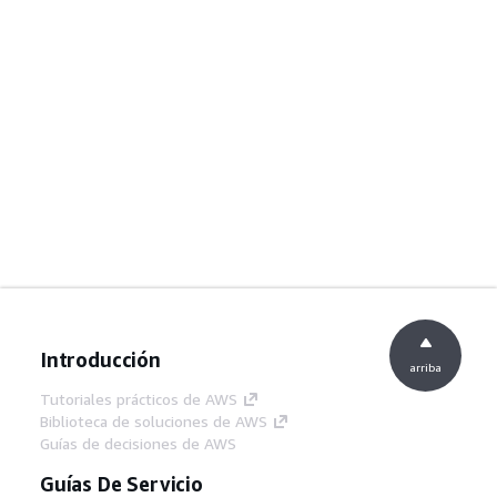
Introducción
arriba
Tutoriales prácticos de AWS
Biblioteca de soluciones de AWS
Guías de decisiones de AWS
Guías De Servicio